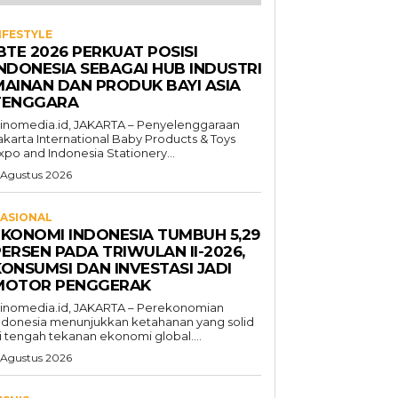
IFESTYLE
BTE 2026 PERKUAT POSISI
INDONESIA SEBAGAI HUB INDUSTRI
MAINAN DAN PRODUK BAYI ASIA
TENGGARA
inomedia.id, JAKARTA – Penyelenggaraan
akarta International Baby Products & Toys
xpo and Indonesia Stationery...
 Agustus 2026
ASIONAL
EKONOMI INDONESIA TUMBUH 5,29
ERSEN PADA TRIWULAN II-2026,
KONSUMSI DAN INVESTASI JADI
MOTOR PENGGERAK
inomedia.id, JAKARTA – Perekonomian
ndonesia menunjukkan ketahanan yang solid
i tengah tekanan ekonomi global....
 Agustus 2026