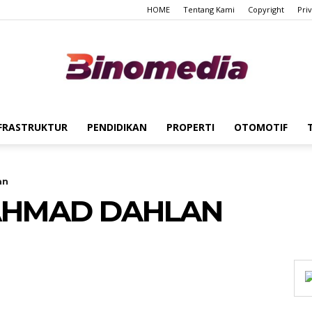
HOME
Tentang Kami
Copyright
Pri
FRASTRUKTUR
PENDIDIKAN
PROPERTI
OTOMOTIF
Binomedia
an
 AHMAD DAHLAN