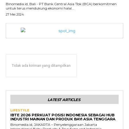
Binomedia.id, Bali - PT Bank Central Asia Tbk (BCA) berkomitmen
untuk terus mendukung ekonomi halal...
27 Mei 2024
Tidak ada kiriman yang ditampilkan
LATEST ARTICLES
LIFESTYLE
IBTE 2026 PERKUAT POSISI INDONESIA SEBAGAI HUB
INDUSTRI MAINAN DAN PRODUK BAYI ASIA TENGGARA
Binomedia.id, JAKARTA – Penyelenggaraan Jakarta
International Baby Products & Toys Expo and Indonesia