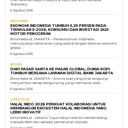
Stationery...
6 Agustus 2026
NASIONAL
EKONOMI INDONESIA TUMBUH 5,29 PERSEN PADA
TRIWULAN II-2026, KONSUMSI DAN INVESTASI JADI
MOTOR PENGGERAK
Binomedia.id, JAKARTA – Perekonomian Indonesia
menunjukkan ketahanan yang solid di tengah tekanan ekonomi
global....
6 Agustus 2026
BISNIS
DARI PASAR SANTA KE PASAR GLOBAL, DUNIA KOPI
TUMBUH BERSAMA LAYANAN DIGITAL BANK JAKARTA
Binomedia.id, JAKARTA – Aroma kopi yang khas langsung
menyambut setiap pengunjung yang memasuki area...
6 Agustus 2026
LIFESTYLE
HALAL INDO 2026 PERKUAT KOLABORASI UNTUK
MEMBANGUN EKOSISTEM HALAL INDONESIA YANG
LEBIH INOVATIF
binomedia.id - Jakarta. Gaya hidup halal kini berkembang
menjadi lebih dari sekadar pemenuhan standar...