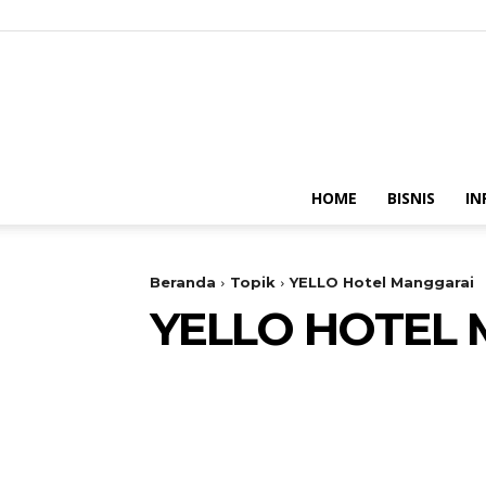
HOME
BISNIS
IN
Beranda
Topik
YELLO Hotel Manggarai
YELLO HOTEL