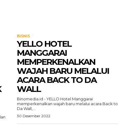
BISNIS
YELLO HOTEL
MANGGARAI
MEMPERKENALKAN
WAJAH BARU MELALUI
ACARA BACK TO DA
K
WALL
Binomedia.id - YELLO Hotel Manggarai
memperkenalkan wajah baru melalui acara Back to
Da Wall,...
30 Desember 2022
dan