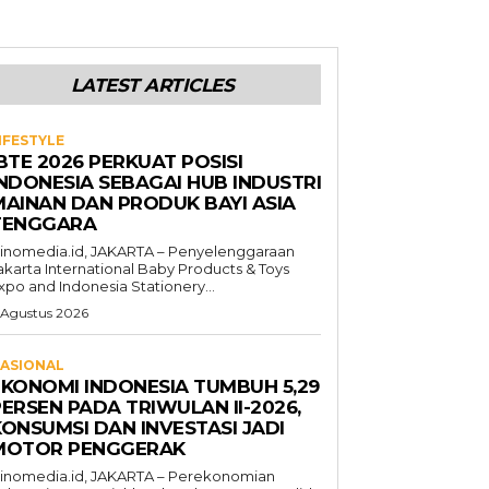
LATEST ARTICLES
IFESTYLE
BTE 2026 PERKUAT POSISI
INDONESIA SEBAGAI HUB INDUSTRI
MAINAN DAN PRODUK BAYI ASIA
TENGGARA
inomedia.id, JAKARTA – Penyelenggaraan
akarta International Baby Products & Toys
xpo and Indonesia Stationery...
 Agustus 2026
ASIONAL
EKONOMI INDONESIA TUMBUH 5,29
ERSEN PADA TRIWULAN II-2026,
KONSUMSI DAN INVESTASI JADI
MOTOR PENGGERAK
inomedia.id, JAKARTA – Perekonomian