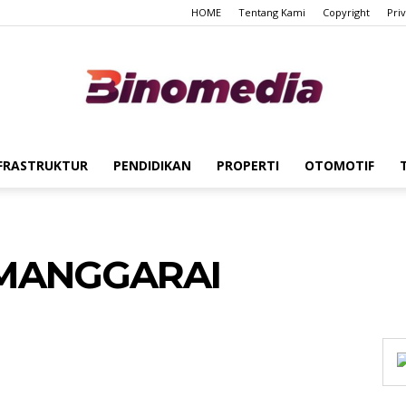
HOME
Tentang Kami
Copyright
Pri
FRASTRUKTUR
PENDIDIKAN
PROPERTI
OTOMOTIF
Binomedia
 MANGGARAI