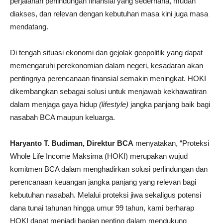
perjalanan perlindungan finansial yang sederhana, mudah
diakses, dan relevan dengan kebutuhan masa kini juga masa
mendatang.
Di tengah situasi ekonomi dan gejolak geopolitik yang dapat
memengaruhi perekonomian dalam negeri, kesadaran akan
pentingnya perencanaan finansial semakin meningkat. HOKI
dikembangkan sebagai solusi untuk menjawab kekhawatiran
dalam menjaga gaya hidup
(lifestyle)
jangka panjang baik bagi
nasabah BCA maupun keluarga.
Haryanto T. Budiman, Direktur BCA
menyatakan, “Proteksi
Whole Life Income Maksima (HOKI) merupakan wujud
komitmen BCA dalam menghadirkan solusi perlindungan dan
perencanaan keuangan jangka panjang yang relevan bagi
kebutuhan nasabah. Melalui proteksi jiwa sekaligus potensi
dana tunai tahunan hingga umur 99 tahun, kami berharap
HOKI dapat menjadi bagian penting dalam mendukung