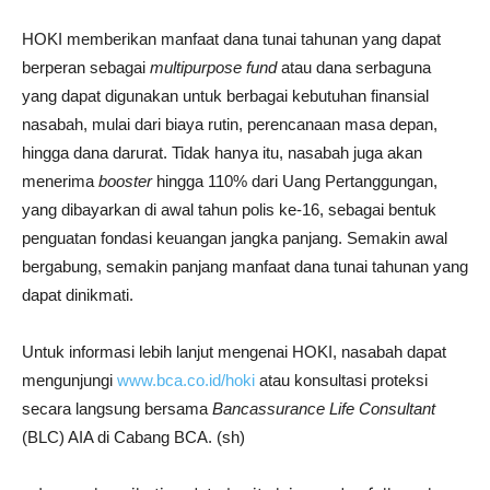
HOKI memberikan manfaat dana tunai tahunan yang dapat
berperan sebagai
multipurpose fund
atau dana serbaguna
yang dapat digunakan untuk berbagai kebutuhan finansial
nasabah, mulai dari biaya rutin, perencanaan masa depan,
hingga dana darurat. Tidak hanya itu, nasabah juga akan
menerima
booster
hingga 110% dari Uang Pertanggungan,
yang dibayarkan di awal tahun polis ke-16, sebagai bentuk
penguatan fondasi keuangan jangka panjang. Semakin awal
bergabung, semakin panjang manfaat dana tunai tahunan yang
dapat dinikmati.
Untuk informasi lebih lanjut mengenai HOKI, nasabah dapat
mengunjungi
www.bca.co.id/hoki
atau konsultasi proteksi
secara langsung bersama
Bancassurance Life Consultant
(BLC) AIA di Cabang BCA. (sh)