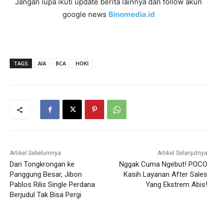
Jangan lupa ikuti update berita lainnya dan follow akun
google news
Binomedia.id
TAGS
AIA
BCA
HOKI
Artikel Sebelumnya
Artikel Selanjutnya
Dari Tongkrongan ke
Nggak Cuma Ngebut! POCO
Panggung Besar, Jibon
Kasih Layanan After Sales
Pablos Rilis Single Perdana
Yang Ekstrem Abis!
Berjudul Tak Bisa Pergi