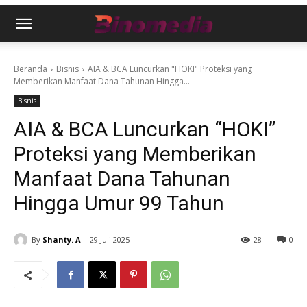
Beranda
Bisnis
AIA & BCA Luncurkan "HOKI" Proteksi yang
Memberikan Manfaat Dana Tahunan Hingga...
Bisnis
AIA & BCA Luncurkan “HOKI”
Proteksi yang Memberikan
Manfaat Dana Tahunan
Hingga Umur 99 Tahun
By
Shanty. A
29 Juli 2025
28
0