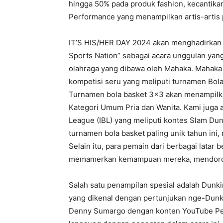
hingga 50% pada produk fashion, kecantikan
Performance yang menampilkan artis-artis 
IT’S HIS/HER DAY 2024 akan menghadirkan
Sports Nation” sebagai acara unggulan yang
olahraga yang dibawa oleh Mahaka. Mahaka
kompetisi seru yang meliputi turnamen Bola
Turnamen bola basket 3×3 akan menampilkan
Kategori Umum Pria dan Wanita. Kami juga
League (IBL) yang meliputi kontes Slam Dun
turnamen bola basket paling unik tahun ini
Selain itu, para pemain dari berbagai lata
memamerkan kemampuan mereka, mendorong
Salah satu penampilan spesial adalah Dunkin
yang dikenal dengan pertunjukan nge-Dun
Denny Sumargo dengan konten YouTube Peb