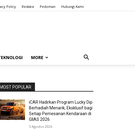
vacy Policy
Redaksi
Pedoman
Hubungi Kami
TEKNOLOGI
MORE
MOST POPULAR
iCAR Hadirkan Program Lucky Dip
Berhadiah Menarik, Eksklusif bagi
Setiap Pemesanan Kendaraan di
GIIAS 2026
5 Agustus 2026