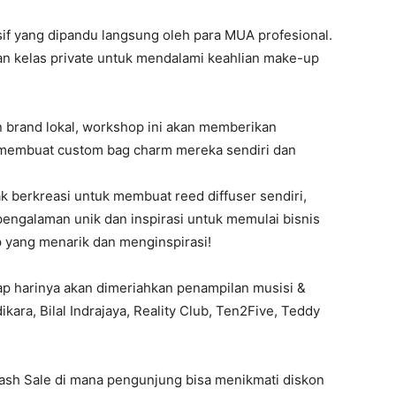
if yang dipandu langsung oleh para MUA profesional.
n kelas private untuk mendalami keahlian make-up
brand lokal, workshop ini akan memberikan
 membuat custom bag charm mereka sendiri dan
k berkreasi untuk membuat reed diffuser sendiri,
engalaman unik dan inspirasi untuk memulai bisnis
p yang menarik dan menginspirasi!
iap harinya akan dimeriahkan penampilan musisi &
kara, Bilal Indrajaya, Reality Club, Ten2Five, Teddy
ash Sale di mana pengunjung bisa menikmati diskon