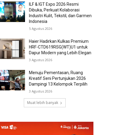
ILF & IGT Expo 2026 Resmi
Dibuka, Perkuat Kolaborasi
Industri Kulit, Tekstil, dan Garmen
Indonesia
5 Agustus 2026
Haier Hadirkan Kulkas Premium
HRF-CTD619RSG(WT)U1 untuk
Dapur Modern yang Lebih Elegan
3 Agustus 2026
Menuju Pementasan, Ruang
Kreatif Seni Pertunjukan 2026
Dampingi 13 Kelompok Terpilih
3 Agustus 2026
Muat lebih banyak