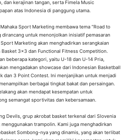
, dan kerajinan tangan, serta Fimela Music
papan atas Indonesia di panggung utama.
 Mahaka Sport Marketing membawa tema “Road to
 dirancang untuk menonjolkan inisiatif pemasaran
 Sport Marketing akan menghadirkan serangkaian
 Basket 3×3 dan Functional Fitness Competition.
 beberapa kategori, yaitu U-18 dan U-14 Pria,
 akan mengadakan showcase dari Indonesian Basketball
k dan 3 Point Contest. Ini menjanjikan untuk menjadi
, menampilkan berbagai tingkat bakat dan persaingan.
r belakang akan mendapat kesempatan untuk
 semangat sportivitas dan kebersamaan.
g Devils, grup akrobat basket terkenal dari Slovenia
k menggunakan trampolin. Kami juga menghadirkan
asket Sombong-nya yang dinamis, yang akan terlibat