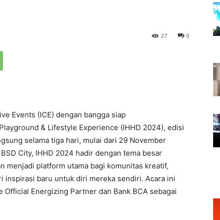
27
0
ative Events (ICE) dengan bangga siap
ayground & Lifestyle Experience (IHHD 2024), edisi
ngsung selama tiga hari, mulai dari 29 November
E BSD City, IHHD 2024 hadir dengan tema besar
an menjadi platform utama bagi komunitas kreatif,
inspirasi baru untuk diri mereka sendiri. Acara ini
e Official Energizing Partner dan Bank BCA sebagai