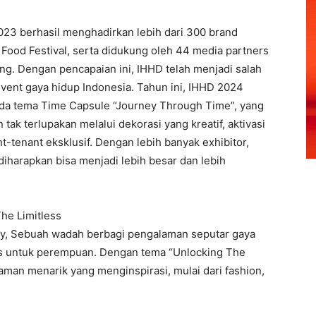
023 berhasil menghadirkan lebih dari 300 brand
 Food Festival, serta didukung oleh 44 media partners
ng. Dengan pencapaian ini, IHHD telah menjadi salah
event gaya hidup Indonesia. Tahun ini, IHHD 2024
da tema Time Capsule “Journey Through Time”, yang
k terlupakan melalui dekorasi yang kreatif, aktivasi
nt-tenant eksklusif. Dengan lebih banyak exhibitor,
 diharapkan bisa menjadi lebih besar dan lebih
he Limitless
y, Sebuah wadah berbagi pengalaman seputar gaya
sus untuk perempuan. Dengan tema “Unlocking The
man menarik yang menginspirasi, mulai dari fashion,