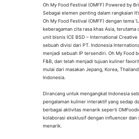
Oh My Food Festival (OMFF) Powered by Bri
Sebagai elemen penting dalam rangkaian It’
Oh My Food Festival (OMFF) dengan tema ‘Lit
keberagaman cita rasa khas Asia, terutama 
unit bisnis ICE BSD – International Creative
sebuah divisi dari PT. Indonesia Internatio
menjadi sebuah IP tersendiri. Oh My Food b
F&B, dan telah menjadi tujuan kuliner favori
mulai dari masakan Jepang, Korea, Thailand
Indonesia.
Dirancang untuk mengangkat Indonesia sebag
pengalaman kuliner interaktif yang sedap
berbagai aktivitas menarik seperti OMFood
kolaborasi eksklusif dengan influencer dan 
menarik.