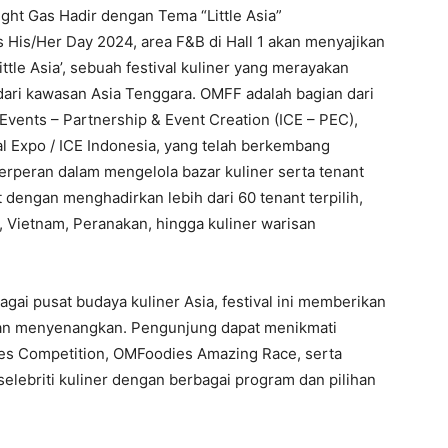
ght Gas Hadir dengan Tema “Little Asia”
s His/Her Day 2024, area F&B di Hall 1 akan menyajikan
tle Asia’, sebuah festival kuliner yang merayakan
dari kawasan Asia Tenggara. OMFF adalah bagian dari
 Events – Partnership & Event Creation (ICE – PEC),
nal Expo / ICE Indonesia, yang telah berkembang
erperan dalam mengelola bazar kuliner serta tenant
t dengan menghadirkan lebih dari 60 tenant terpilih,
, Vietnam, Peranakan, hingga kuliner warisan
ai pusat budaya kuliner Asia, festival ini memberikan
 dan menyenangkan. Pengunjung dapat menikmati
ies Competition, OMFoodies Amazing Race, serta
selebriti kuliner dengan berbagai program dan pilihan