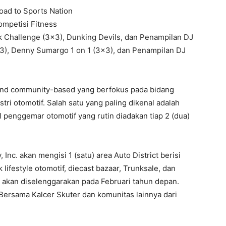
oad to Sports Nation
ompetisi Fitness
 Challenge (3×3), Dunking Devils, dan Penampilan DJ
3), Denny Sumargo 1 on 1 (3×3), dan Penampilan DJ
 and community-based yang berfokus pada bidang
stri otomotif. Salah satu yang paling dikenal adalah
penggemar otomotif yang rutin diadakan tiap 2 (dua)
Inc. akan mengisi 1 (satu) area Auto District berisi
lifestyle otomotif, diecast bazaar, Trunksale, dan
g akan diselenggarakan pada Februari tahun depan.
 Bersama Kalcer Skuter dan komunitas lainnya dari