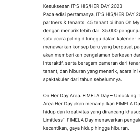
Kesuksesan IT’S HIS/HER DAY 2023
Pada edisi pertamanya, IT’S HIS/HER DAY 2
partners & tenants, 45 tenant pilihan Oh My
dengan menarik lebih dari 35.000 pengunju
satu acara paling ditunggu dalam kalender 
menawarkan konsep baru yang berpusat pa
akan memberikan pengalaman berkesan dan ta
interaktif, serta beragam pameran dari tena
tenant, dan hiburan yang menarik, acara ini
spektakuler dari tahun sebelumnya.
On Her Day Area: FIMELA Day – Unlocking T
Area Her Day akan menampilkan FIMELA Da
hidup dan kreativitas yang dirancang khu
Limitless”, FIMELA Day menawarkan pengala
kecantikan, gaya hidup hingga hiburan.