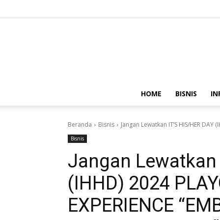
HOME
BISNIS
IN
Beranda
Bisnis
Jangan Lewatkan IT’S HIS/HER DAY 
Bisnis
Jangan Lewatkan 
(IHHD) 2024 PLA
EXPERIENCE “EM