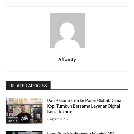
Affandy
RELATED ARTICLES
Dari Pasar Santa ke Pasar Global, Dunia
Kopi Tumbuh Bersama Layanan Digital
Bank Jakarta
6 Agustus 2026
Bisnis
Laba Pupuk Indonesia Melonjak 253