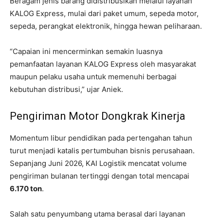
Beragam jenis barang didistribusikan melalui layanan
KALOG Express, mulai dari paket umum, sepeda motor,
sepeda, perangkat elektronik, hingga hewan peliharaan.
“Capaian ini mencerminkan semakin luasnya
pemanfaatan layanan KALOG Express oleh masyarakat
maupun pelaku usaha untuk memenuhi berbagai
kebutuhan distribusi,” ujar Aniek.
Pengiriman Motor Dongkrak Kinerja
Momentum libur pendidikan pada pertengahan tahun
turut menjadi katalis pertumbuhan bisnis perusahaan.
Sepanjang Juni 2026, KAI Logistik mencatat volume
pengiriman bulanan tertinggi dengan total mencapai
6.170 ton
.
Salah satu penyumbang utama berasal dari layanan