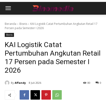
Beranda
Bisnis
KAI Logistik Catat Pertumbuhan Angkutan Retail 17
Persen pada Semester I 2026
Bisnis
KAI Logistik Catat
Pertumbuhan Angkutan Retail
17 Persen pada Semester I
2026
By
Affandy
8 Juli 2026
80
0