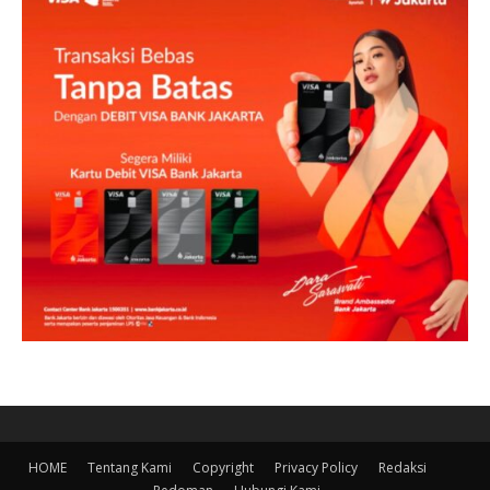
HOME
Tentang Kami
Copyright
Privacy Policy
Redaksi