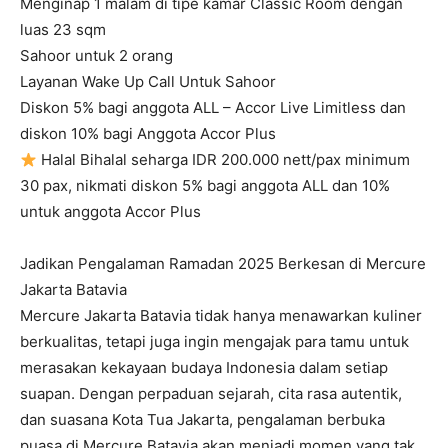
Menginap 1 malam di tipe kamar Classic Room dengan
luas 23 sqm
Sahoor untuk 2 orang
Layanan Wake Up Call Untuk Sahoor
Diskon 5% bagi anggota ALL – Accor Live Limitless dan
diskon 10% bagi Anggota Accor Plus
Halal Bihalal seharga IDR 200.000 nett/pax minimum
30 pax, nikmati diskon 5% bagi anggota ALL dan 10%
untuk anggota Accor Plus
Jadikan Pengalaman Ramadan 2025 Berkesan di Mercure
Jakarta Batavia
Mercure Jakarta Batavia tidak hanya menawarkan kuliner
berkualitas, tetapi juga ingin mengajak para tamu untuk
merasakan kekayaan budaya Indonesia dalam setiap
suapan. Dengan perpaduan sejarah, cita rasa autentik,
dan suasana Kota Tua Jakarta, pengalaman berbuka
puasa di Mercure Batavia akan menjadi momen yang tak