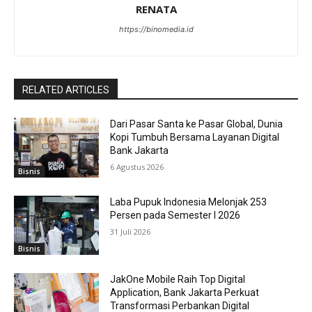
RENATA
https://binomedia.id
RELATED ARTICLES
Dari Pasar Santa ke Pasar Global, Dunia
Kopi Tumbuh Bersama Layanan Digital
Bank Jakarta
6 Agustus 2026
Bisnis
Laba Pupuk Indonesia Melonjak 253
Persen pada Semester I 2026
31 Juli 2026
Bisnis
JakOne Mobile Raih Top Digital
Application, Bank Jakarta Perkuat
Transformasi Perbankan Digital