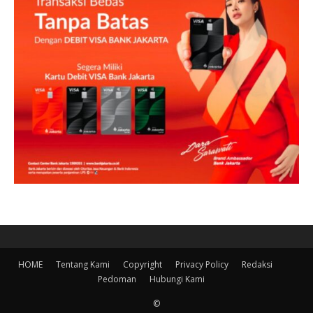
HOME
Tentang Kami
Copyright
Privacy Policy
Redaksi
Pedoman
Hubungi Kami
©