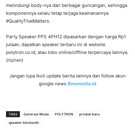
melindungi body-nya dari berbagai guncangan, sehingga
komponennya selalu tetap terjaga keamanannya
#QualityThatMatters.
Party Speaker PPS 4PH12 dipasarkan dengan harga Rp1
jutaan, dapatkan speaker terbaru ini di website
polytron.co.id, atau toko online/offline terpercaya lainnya.
(rls/ren)
Jangan lupa ikuti update berita lainnya dan follow akun
google news
Binomedia.id
TAGS
Generasi Muda
POLYTRON
produk baru
speaker blootooth