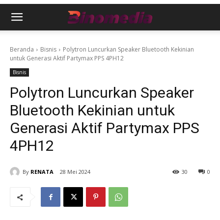
Beranda
Bisnis
Polytron Luncurkan Speaker Bluetooth Kekinian
untuk Generasi Aktif Partymax PPS 4PH12
Bisnis
Polytron Luncurkan Speaker
Bluetooth Kekinian untuk
Generasi Aktif Partymax PPS
4PH12
By
RENATA
28 Mei 2024
30
0