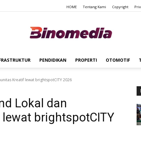
HOME
Tentang Kami
Copyright
Pri
FRASTRUKTUR
PENDIDIKAN
PROPERTI
OTOMOTIF
Binomedia
itas Kreatif lewat brightspotCITY 2026
d Lokal dan
 lewat brightspotCITY