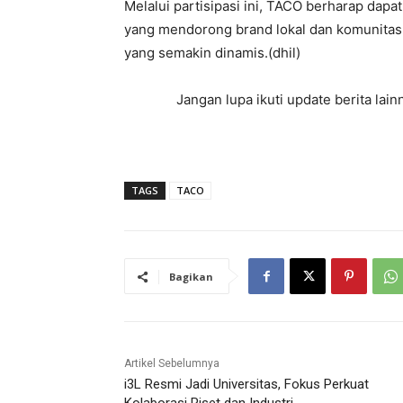
Melalui partisipasi ini, TACO berharap dapa
yang mendorong brand lokal dan komunitas 
yang semakin dinamis.(dhil)
Jangan lupa ikuti update berita la
TAGS
TACO
Bagikan
Artikel Sebelumnya
i3L Resmi Jadi Universitas, Fokus Perkuat