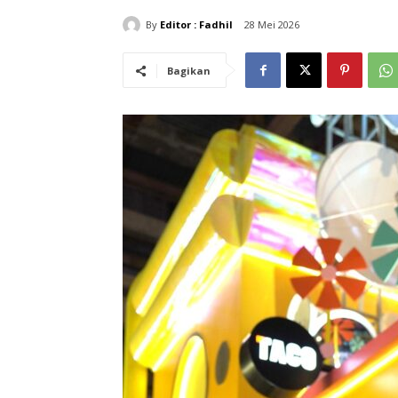
By
Editor : Fadhil
28 Mei 2026
Bagikan