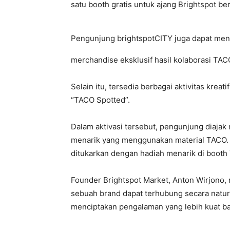
satu booth gratis untuk ajang Brightspot ber
Pengunjung brightspotCITY juga dapat me
merchandise eksklusif hasil kolaborasi TAC
Selain itu, tersedia berbagai aktivitas krea
“TACO Spotted”.
Dalam aktivasi tersebut, pengunjung diajak
menarik yang menggunakan material TACO. 
ditukarkan dengan hadiah menarik di boot
Founder
Brightspot Market
,
Anton Wirjono
,
sebuah brand dapat terhubung secara natur
menciptakan pengalaman yang lebih kuat b