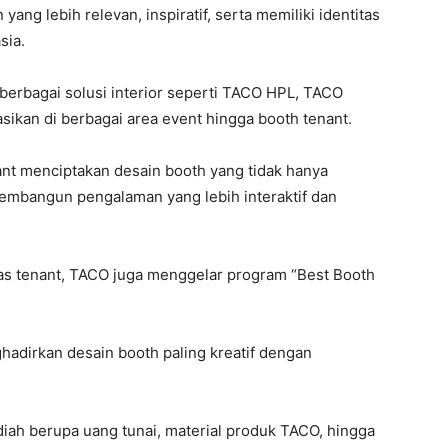
g lebih relevan, inspiratif, serta memiliki identitas
sia.
erbagai solusi interior seperti TACO HPL, TACO
sikan di berbagai area event hingga booth tenant.
ant menciptakan desain booth yang tidak hanya
membangun pengalaman yang lebih interaktif dan
tas tenant, TACO juga menggelar program “Best Booth
ghadirkan desain booth paling kreatif dengan
h berupa uang tunai, material produk TACO, hingga