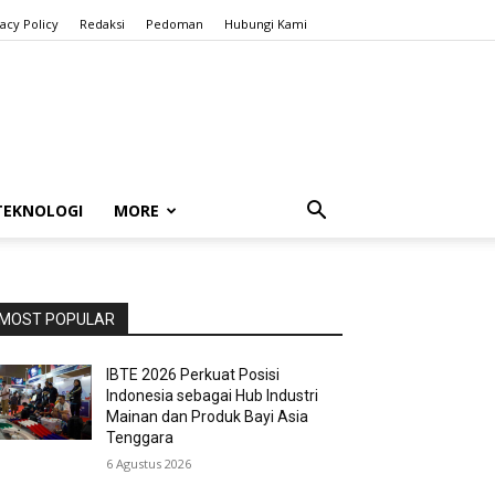
vacy Policy
Redaksi
Pedoman
Hubungi Kami
TEKNOLOGI
MORE
MOST POPULAR
IBTE 2026 Perkuat Posisi
Indonesia sebagai Hub Industri
Mainan dan Produk Bayi Asia
Tenggara
6 Agustus 2026