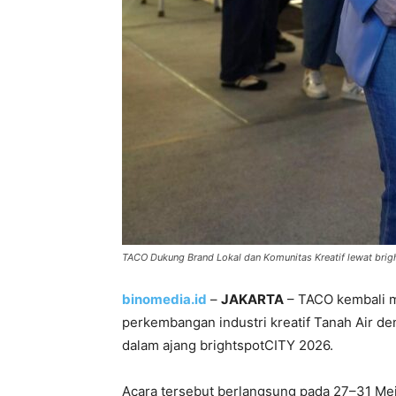
TACO Dukung Brand Lokal dan Komunitas Kreatif lewat bri
binomedia.id
–
JAKARTA
– TACO
kembali 
perkembangan industri kreatif Tanah Air de
dalam ajang
brightspotCITY 2026
.
Acara tersebut berlangsung pada 27–31 Mei