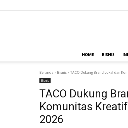
HOME
BISNIS
IN
Beranda
Bisnis
TACO Dukung Brand Lokal dan Komun
Bisnis
TACO Dukung Bran
Komunitas Kreatif
2026