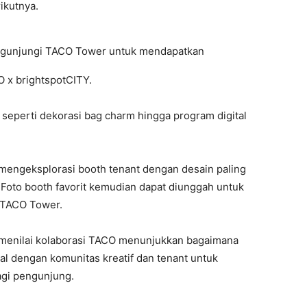
ikutnya.
ngunjungi TACO Tower untuk mendapatkan
O x brightspotCITY.
tif seperti dekorasi bag charm hingga program digital
 mengeksplorasi booth tenant dengan desain paling
Foto booth favorit kemudian dapat diunggah untuk
h TACO Tower.
 menilai kolaborasi TACO menunjukkan bagaimana
al dengan komunitas kreatif dan tenant untuk
agi pengunjung.