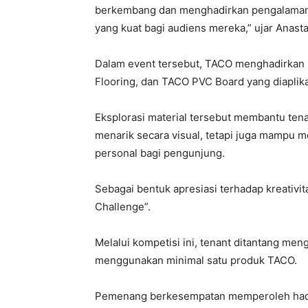
berkembang dan menghadirkan pengalaman yan
yang kuat bagi audiens mereka,” ujar Anasta
Dalam event tersebut, TACO menghadirkan b
Flooring, dan TACO PVC Board yang diaplika
Eksplorasi material tersebut membantu ten
menarik secara visual, tetapi juga mampu 
personal bagi pengunjung.
Sebagai bentuk apresiasi terhadap kreativi
Challenge”.
Melalui kompetisi ini, tenant ditantang men
menggunakan minimal satu produk TACO.
Pemenang berkesempatan memperoleh hadia