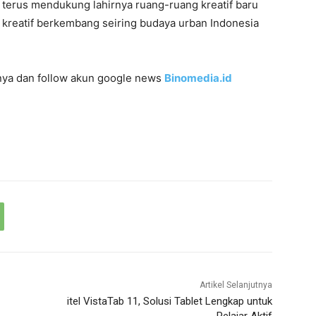
t terus mendukung lahirnya ruang-ruang kreatif baru
kreatif berkembang seiring budaya urban Indonesia
innya dan follow akun google news
Binomedia.id
Artikel Selanjutnya
itel VistaTab 11, Solusi Tablet Lengkap untuk