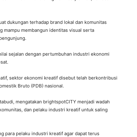
kuat dukungan terhadap brand lokal dan komunitas
yang mampu membangun identitas visual serta
 pengunjung.
nilai sejalan dengan pertumbuhan industri ekonomi
sat.
if, sektor ekonomi kreatif disebut telah berkontribusi
Domestik Bruto (PDB) nasional.
tabudi
, mengatakan brightspotCITY menjadi wadah
munitas, dan pelaku industri kreatif untuk saling
g para pelaku industri kreatif agar dapat terus