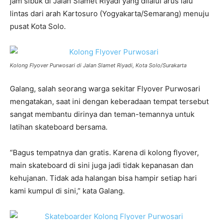
jam sibuk di Jalan Slamet Riyadi yang dilalui arus lalu
lintas dari arah Kartosuro (Yogyakarta/Semarang) menuju
pusat Kota Solo.
Kolong Flyover Purwosari di Jalan Slamet Riyadi, Kota Solo/Surakarta
Galang, salah seorang warga sekitar Flyover Purwosari
mengatakan, saat ini dengan keberadaan tempat tersebut
sangat membantu dirinya dan teman-temannya untuk
latihan skateboard bersama.
“Bagus tempatnya dan gratis. Karena di kolong flyover,
main skateboard di sini juga jadi tidak kepanasan dan
kehujanan. Tidak ada halangan bisa hampir setiap hari
kami kumpul di sini,” kata Galang.