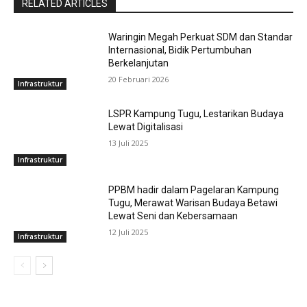
RELATED ARTICLES
Waringin Megah Perkuat SDM dan Standar
Internasional, Bidik Pertumbuhan
Berkelanjutan
20 Februari 2026
Infrastruktur
LSPR Kampung Tugu, Lestarikan Budaya
Lewat Digitalisasi
13 Juli 2025
Infrastruktur
PPBM hadir dalam Pagelaran Kampung
Tugu, Merawat Warisan Budaya Betawi
Lewat Seni dan Kebersamaan
12 Juli 2025
Infrastruktur