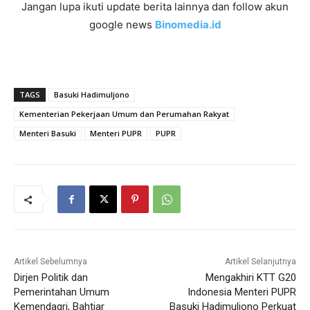
Jangan lupa ikuti update berita lainnya dan follow akun
google news
Binomedia.id
TAGS
Basuki Hadimuljono
Kementerian Pekerjaan Umum dan Perumahan Rakyat
Menteri Basuki
Menteri PUPR
PUPR
Artikel Sebelumnya
Artikel Selanjutnya
Dirjen Politik dan
Mengakhiri KTT G20
Pemerintahan Umum
Indonesia Menteri PUPR
Kemendagri, Bahtiar
Basuki Hadimuljono Perkuat