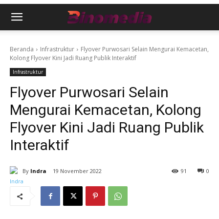
Beranda
Infrastruktur
Flyover Purwosari Selain Mengurai Kemacetan,
Kolong Flyover Kini Jadi Ruang Publik Interaktif
Infrastruktur
Flyover Purwosari Selain
Mengurai Kemacetan, Kolong
Flyover Kini Jadi Ruang Publik
Interaktif
By
Indra
19 November 2022
91
0