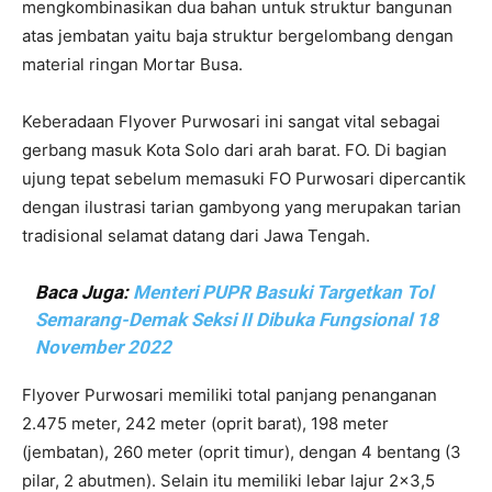
mengkombinasikan dua bahan untuk struktur bangunan
atas jembatan yaitu baja struktur bergelombang dengan
material ringan Mortar Busa.
Keberadaan Flyover Purwosari ini sangat vital sebagai
gerbang masuk Kota Solo dari arah barat. FO. Di bagian
ujung tepat sebelum memasuki FO Purwosari dipercantik
dengan ilustrasi tarian gambyong yang merupakan tarian
tradisional selamat datang dari Jawa Tengah.
Baca Juga:
Menteri PUPR Basuki Targetkan Tol
Semarang-Demak Seksi II Dibuka Fungsional 18
November 2022
Flyover Purwosari memiliki total panjang penanganan
2.475 meter, 242 meter (oprit barat), 198 meter
(jembatan), 260 meter (oprit timur), dengan 4 bentang (3
pilar, 2 abutmen). Selain itu memiliki lebar lajur 2×3,5