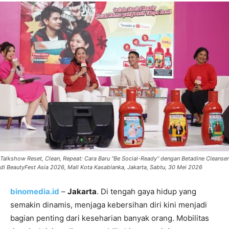
Talkshow Reset, Clean, Repeat: Cara Baru “Be Social-Ready” dengan Betadine Cleanser
di BeautyFest Asia 2026, Mall Kota Kasablanka, Jakarta, Sabtu, 30 Mei 2026
binomedia.id
–
Jakarta
. Di tengah gaya hidup yang
semakin dinamis, menjaga kebersihan diri kini menjadi
bagian penting dari keseharian banyak orang. Mobilitas