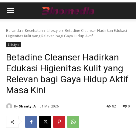
Beranda
Kesehatan
Lifestyle
Betadine Cleanser Hadirkan Edukasi
Higienitas Kulit yang Relevan bagi Gaya Hidup Aktif...
Lifestyle
Betadine Cleanser Hadirkan
Edukasi Higienitas Kulit yang
Relevan bagi Gaya Hidup Aktif
Masa Kini
By
Shanty. A
31 Mei 2026
82
0