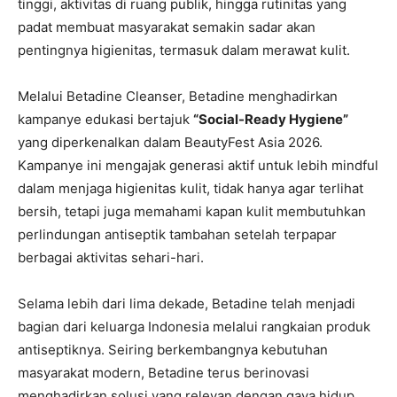
tinggi, aktivitas di ruang publik, hingga rutinitas yang
padat membuat masyarakat semakin sadar akan
pentingnya higienitas, termasuk dalam merawat kulit.
Melalui Betadine Cleanser, Betadine menghadirkan
kampanye edukasi bertajuk
“Social-Ready Hygiene”
yang diperkenalkan dalam BeautyFest Asia 2026.
Kampanye ini mengajak generasi aktif untuk lebih mindful
dalam menjaga higienitas kulit, tidak hanya agar terlihat
bersih, tetapi juga memahami kapan kulit membutuhkan
perlindungan antiseptik tambahan setelah terpapar
berbagai aktivitas sehari-hari.
Selama lebih dari lima dekade, Betadine telah menjadi
bagian dari keluarga Indonesia melalui rangkaian produk
antiseptiknya. Seiring berkembangnya kebutuhan
masyarakat modern, Betadine terus berinovasi
menghadirkan solusi yang relevan dengan gaya hidup