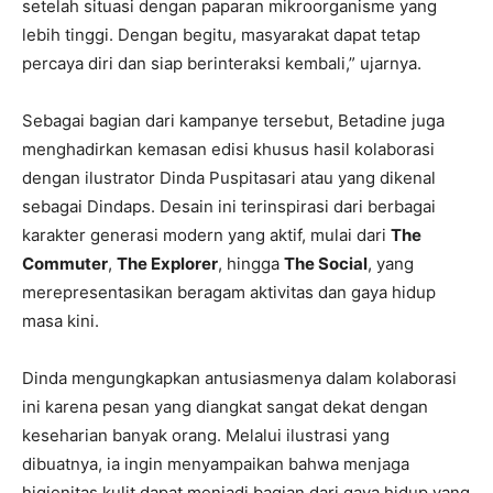
setelah situasi dengan paparan mikroorganisme yang
lebih tinggi. Dengan begitu, masyarakat dapat tetap
percaya diri dan siap berinteraksi kembali,” ujarnya.
Sebagai bagian dari kampanye tersebut, Betadine juga
menghadirkan kemasan edisi khusus hasil kolaborasi
dengan ilustrator Dinda Puspitasari atau yang dikenal
sebagai Dindaps. Desain ini terinspirasi dari berbagai
karakter generasi modern yang aktif, mulai dari
The
Commuter
,
The Explorer
, hingga
The Social
, yang
merepresentasikan beragam aktivitas dan gaya hidup
masa kini.
Dinda mengungkapkan antusiasmenya dalam kolaborasi
ini karena pesan yang diangkat sangat dekat dengan
keseharian banyak orang. Melalui ilustrasi yang
dibuatnya, ia ingin menyampaikan bahwa menjaga
higienitas kulit dapat menjadi bagian dari gaya hidup yang