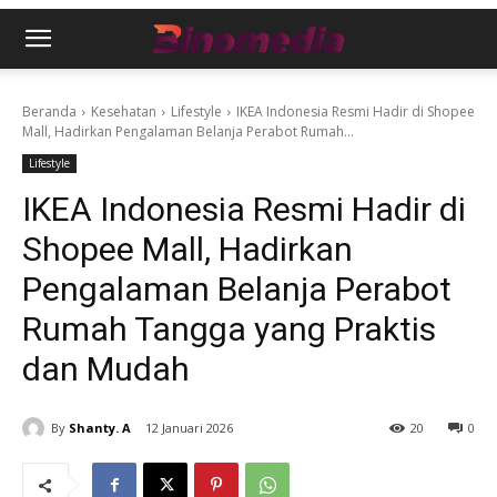
Beranda
Kesehatan
Lifestyle
IKEA Indonesia Resmi Hadir di Shopee
Mall, Hadirkan Pengalaman Belanja Perabot Rumah...
Lifestyle
IKEA Indonesia Resmi Hadir di
Shopee Mall, Hadirkan
Pengalaman Belanja Perabot
Rumah Tangga yang Praktis
dan Mudah
By
Shanty. A
12 Januari 2026
20
0