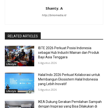
Shanty. A
http://binomedia.id
RELATED ARTICLES
IBTE 2026 Perkuat Posisi Indonesia
sebagai Hub Industri Mainan dan Produk
Bayi Asia Tenggara
6 Agustus 2026
Lifestyle
Halal Indo 2026 Perkuat Kolaborasi untuk
Membangun Ekosistem Halal Indonesia
yang Lebih Inovatif
5 Agustus 2026
Lifestyle
IKEA Dukung Gerakan Pemilahan Sampah
dengan Inspirasi yang Bisa Dilakukan di