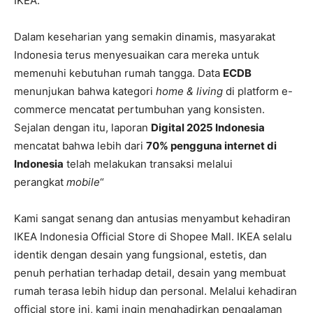
IKEA.”
Dalam keseharian yang semakin dinamis, masyarakat
Indonesia terus menyesuaikan cara mereka untuk
memenuhi kebutuhan rumah tangga. Data
ECDB
menunjukan bahwa kategori
home & living
di platform e-
commerce mencatat pertumbuhan yang konsisten.
Sejalan dengan itu, laporan
Digital 2025 Indonesia
mencatat bahwa lebih dari
70% pengguna internet di
Indonesia
telah melakukan transaksi melalui
perangkat
mobile
“
Kami sangat senang dan antusias menyambut kehadiran
IKEA Indonesia Official Store di Shopee Mall. IKEA selalu
identik dengan desain yang fungsional, estetis, dan
penuh perhatian terhadap detail, desain yang membuat
rumah terasa lebih hidup dan personal. Melalui kehadiran
official store ini, kami ingin menghadirkan pengalaman