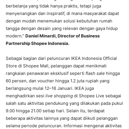
berbelanja yang tidak hanya praktis, tetapi juga
menyenangkan dan inspiratif, di mana masyarakat dapat
dengan mudah menemukan solusi kebutuhan rumah
tangga dengan desain yang relevan dengan gaya hidup
modern.”
Daniel Minardi, Director of Business
Partnership Shopee Indonesia.
Sebagai bagian dari peluncuran IKEA Indonesia Official
Store di Shopee Mall, pelanggan dapat menikmati
rangkaian penawaran eksklusif seperti
flash sale
hingga
60 persen, dan voucher hingga 1.2 juta rupiah yang
berlangsung mulai 12–16 Januari. IKEA juga
menghadirkan sesi
live shopping
di Shopee Live sebagai
salah satu aktivitas pendukung yang dilakukan pada pukul
9.00 hingga 21.00 setiap hari.
Selain itu, terdapat
beberapa aktivitas lainnya yang dapat diikuti pelanggan
selama periode peluncuran. Informasi mengenai aktivitas