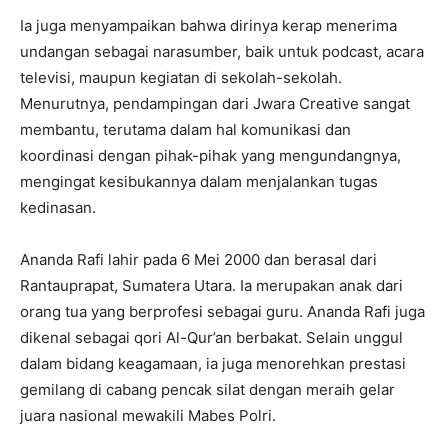
Ia juga menyampaikan bahwa dirinya kerap menerima
undangan sebagai narasumber, baik untuk podcast, acara
televisi, maupun kegiatan di sekolah-sekolah.
Menurutnya, pendampingan dari Jwara Creative sangat
membantu, terutama dalam hal komunikasi dan
koordinasi dengan pihak-pihak yang mengundangnya,
mengingat kesibukannya dalam menjalankan tugas
kedinasan.
Ananda Rafi lahir pada 6 Mei 2000 dan berasal dari
Rantauprapat, Sumatera Utara. Ia merupakan anak dari
orang tua yang berprofesi sebagai guru. Ananda Rafi juga
dikenal sebagai qori Al-Qur’an berbakat. Selain unggul
dalam bidang keagamaan, ia juga menorehkan prestasi
gemilang di cabang pencak silat dengan meraih gelar
juara nasional mewakili Mabes Polri.