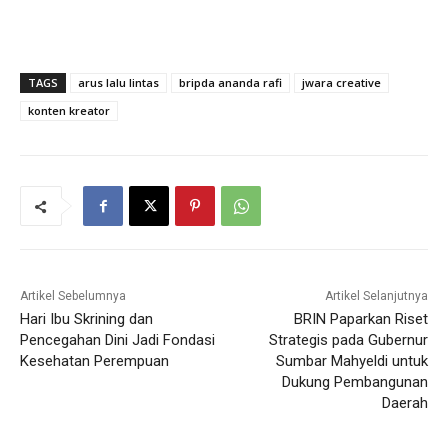
TAGS
arus lalu lintas
bripda ananda rafi
jwara creative
konten kreator
Artikel Sebelumnya
Artikel Selanjutnya
Hari Ibu Skrining dan
BRIN Paparkan Riset
Pencegahan Dini Jadi Fondasi
Strategis pada Gubernur
Kesehatan Perempuan
Sumbar Mahyeldi untuk
Dukung Pembangunan
Daerah