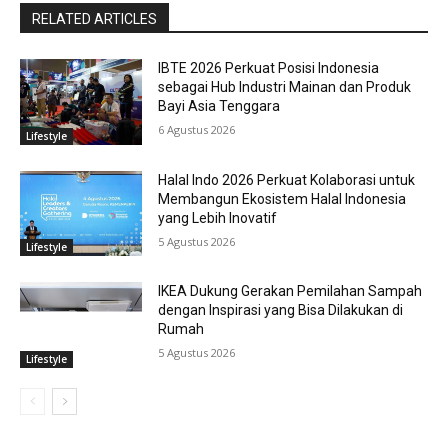
RELATED ARTICLES
IBTE 2026 Perkuat Posisi Indonesia
sebagai Hub Industri Mainan dan Produk
Bayi Asia Tenggara
6 Agustus 2026
Lifestyle
Halal Indo 2026 Perkuat Kolaborasi untuk
Membangun Ekosistem Halal Indonesia
yang Lebih Inovatif
5 Agustus 2026
Lifestyle
IKEA Dukung Gerakan Pemilahan Sampah
dengan Inspirasi yang Bisa Dilakukan di
Rumah
5 Agustus 2026
Lifestyle