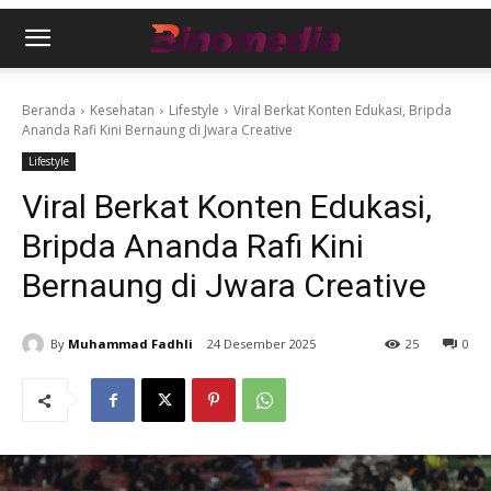
Beranda
Kesehatan
Lifestyle
Viral Berkat Konten Edukasi, Bripda
Ananda Rafi Kini Bernaung di Jwara Creative
Lifestyle
Viral Berkat Konten Edukasi,
Bripda Ananda Rafi Kini
Bernaung di Jwara Creative
By
Muhammad Fadhli
24 Desember 2025
25
0