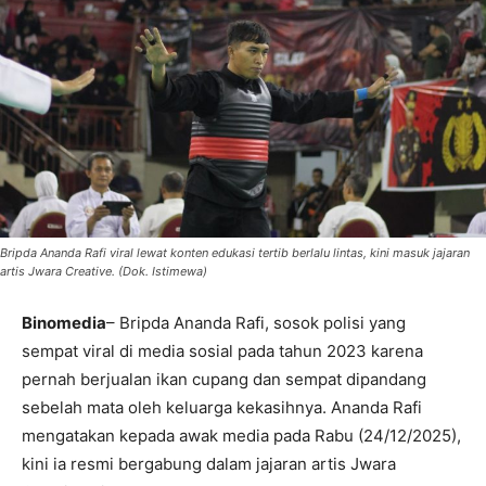
Bripda Ananda Rafi viral lewat konten edukasi tertib berlalu lintas, kini masuk jajaran
artis Jwara Creative. (Dok. Istimewa)
Binomedia
– Bripda Ananda Rafi, sosok polisi yang
sempat viral di media sosial pada tahun 2023 karena
pernah berjualan ikan cupang dan sempat dipandang
sebelah mata oleh keluarga kekasihnya. Ananda Rafi
mengatakan kepada awak media pada Rabu (24/12/2025),
kini ia resmi bergabung dalam jajaran artis Jwara