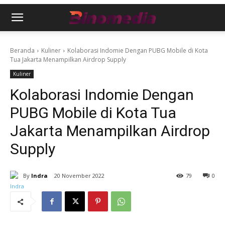
Beranda
Kuliner
Kolaborasi Indomie Dengan PUBG Mobile di Kota
Tua Jakarta Menampilkan Airdrop Supply
Kuliner
Kolaborasi Indomie Dengan
PUBG Mobile di Kota Tua
Jakarta Menampilkan Airdrop
Supply
By
Indra
20 November 2022
79
0