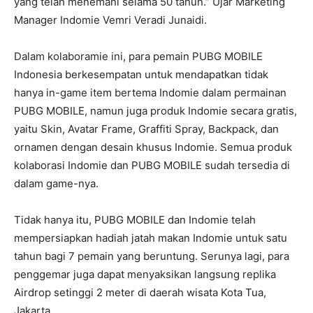
yang telah menemani selama 50 tahun.” Ujar Marketing
Manager Indomie Vemri Veradi Junaidi.
Dalam kolaboramie ini, para pemain PUBG MOBILE
Indonesia berkesempatan untuk mendapatkan tidak
hanya in-game item bertema Indomie dalam permainan
PUBG MOBILE, namun juga produk Indomie secara gratis,
yaitu Skin, Avatar Frame, Graffiti Spray, Backpack, dan
ornamen dengan desain khusus Indomie. Semua produk
kolaborasi Indomie dan PUBG MOBILE sudah tersedia di
dalam game-nya.
Tidak hanya itu, PUBG MOBILE dan Indomie telah
mempersiapkan hadiah jatah makan Indomie untuk satu
tahun bagi 7 pemain yang beruntung. Serunya lagi, para
penggemar juga dapat menyaksikan langsung replika
Airdrop setinggi 2 meter di daerah wisata Kota Tua,
Jakarta.