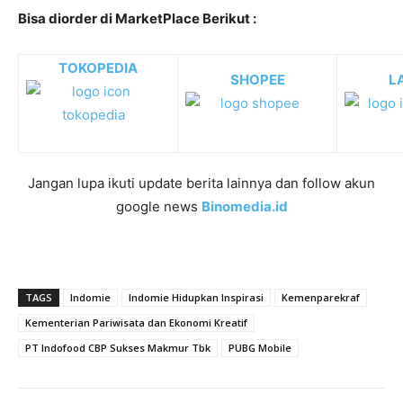
Bisa diorder di MarketPlace Berikut :
TOKOPEDIA
SHOPEE
L
Jangan lupa ikuti update berita lainnya dan follow akun
google news
Binomedia.id
TAGS
Indomie
Indomie Hidupkan Inspirasi
Kemenparekraf
Kementerian Pariwisata dan Ekonomi Kreatif
PT Indofood CBP Sukses Makmur Tbk
PUBG Mobile