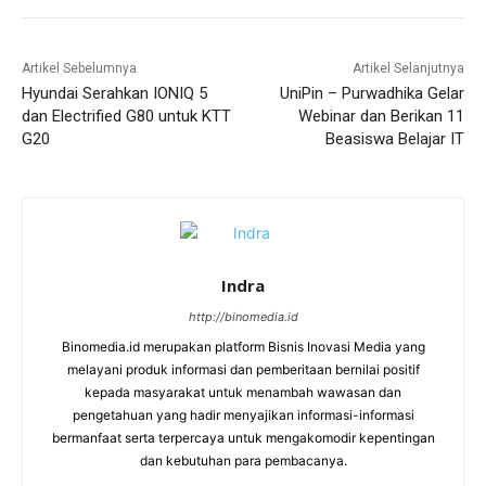
Artikel Sebelumnya
Artikel Selanjutnya
Hyundai Serahkan IONIQ 5
UniPin – Purwadhika Gelar
dan Electrified G80 untuk KTT
Webinar dan Berikan 11
G20
Beasiswa Belajar IT
Indra
http://binomedia.id
Binomedia.id merupakan platform Bisnis Inovasi Media yang
melayani produk informasi dan pemberitaan bernilai positif
kepada masyarakat untuk menambah wawasan dan
pengetahuan yang hadir menyajikan informasi-informasi
bermanfaat serta terpercaya untuk mengakomodir kepentingan
dan kebutuhan para pembacanya.