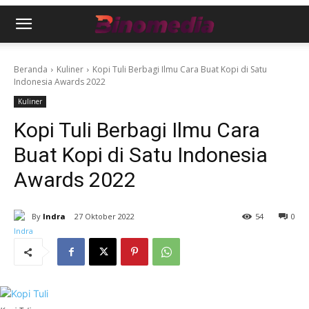
Beranda
Kuliner
Kopi Tuli Berbagi Ilmu Cara Buat Kopi di Satu
Indonesia Awards 2022
Kuliner
Kopi Tuli Berbagi Ilmu Cara
Buat Kopi di Satu Indonesia
Awards 2022
By
Indra
27 Oktober 2022
54
0