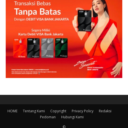
HOME
Tentang Kami
Copyright
Privacy Policy
Redaksi
Pedoman
Hubungi Kami
©