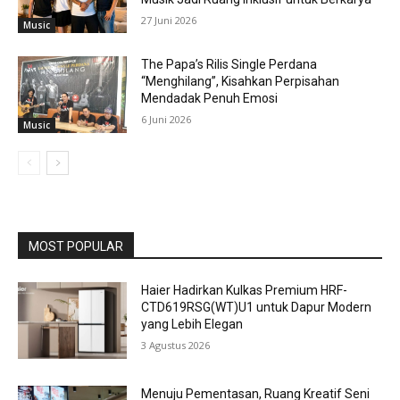
27 Juni 2026
Music
The Papa’s Rilis Single Perdana
“Menghilang”, Kisahkan Perpisahan
Mendadak Penuh Emosi
6 Juni 2026
Music
MOST POPULAR
Haier Hadirkan Kulkas Premium HRF-
CTD619RSG(WT)U1 untuk Dapur Modern
yang Lebih Elegan
3 Agustus 2026
Menuju Pementasan, Ruang Kreatif Seni