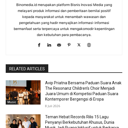
Binomedia.id merupakan platform Bisnis Inovasi Media yang
melayani produk informasi dan pemberitaan bernilai positif
kepada masyarakat untuk menambah wawasan dan
pengetahuan yang hadir menyajikan informasi-informasi
bermanfaat serta terpercaya untuk mengakomodir kepentingan
dan kebutuhan para pembacanya.
RELATED ARTICLES
Avip Priatna Bersama Paduan Suara Anak
The Resonanz Children’s Choir Menjadi
Juara Umum di Kompetisi Paduan Suara
Kontemporer Bergengsi di Eropa
Music
8 Juli 2026
Teman Hebat Records Rilis 15 Lagu
Penyanyi Berkebutuhan Khusus, Dunia
Musik Jadi Ruang Inklusif untuk Berkarya