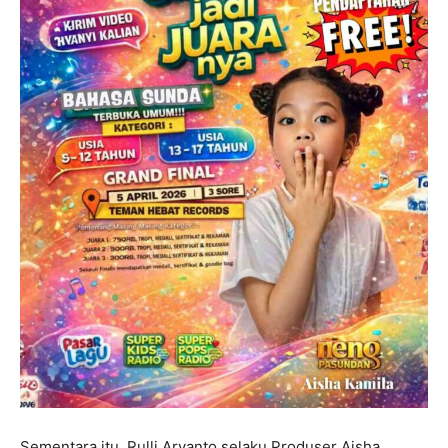
Sementara itu, Rulli Aryanto selaku Produser Aisha