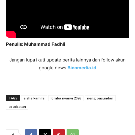
Penulis: Muhammad Fadhli
Jangan lupa ikuti update berita lainnya dan follow akun
google news
Binomedia.id
TAGS
aisha kamila
lomba nyanyi 2026
neng pasundan
sosobatan