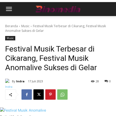
Beranda
Music
Festival Musik Terbesar di Cikarang, Festival Musik
Anomalive Sukses di Gelar
Music
Festival Musik Terbesar di
Cikarang, Festival Musik
Anomalive Sukses di Gelar
By
Indra
17 Juli 2023
28
0