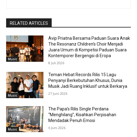
RELATED ARTICLES
Avip Priatna Bersama Paduan Suara Anak
The Resonanz Children’s Choir Menjadi
Juara Umum di Kompetisi Paduan Suara
Kontemporer Bergengsi di Eropa
Music
8 Juli 2026
Teman Hebat Records Rilis 15 Lagu
Penyanyi Berkebutuhan Khusus, Dunia
Musik Jadi Ruang Inklusif untuk Berkarya
27 Juni 2026
Music
The Papa’s Rilis Single Perdana
“Menghilang”, Kisahkan Perpisahan
Mendadak Penuh Emosi
6 Juni 2026
Music