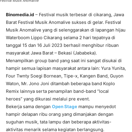
Festival Musik Anomalive
Binomedia.id
– Festival musik terbesar di cikarang, Jawa
Barat Festival Musik Anomalive sukses di gelar. Festival
Musik Anomalive yang di selenggarakan di lapangan hijau
Waterboom Lippo Cikarang selama 2 hari tepatnya di
tanggal 15 dan 16 Juli 2023 berhasil menghibur ribuan
masyarakat Jawa Barat – Bekasi (Jababeka).
Menampilkan group band yang saat ini sangat disukai di
hampir semua lapisan masyarakat antara lain: Yura Yunita,
Four Twnty Soegi Bornean, Tipe-x, Kangen Band, Guyon
Waton, Mr. Jono Joni ditambah beberapa band Koplo
Remix lainnya serta penampilan band-band “local
heroes” yang dikurasi melalui pre event.
Bekerja sama dengan
Open Stage
mampu menyedot
hampir delapan ribu orang yang dimanjakan dengan
suguhan musik, tata lampu dan beberapa aktivitas-
aktivitas menarik selama kegiatan berlangsung.