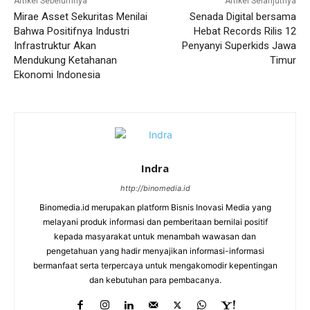
Artikel Sebelumnya
Artikel Selanjutnya
Mirae Asset Sekuritas Menilai
Senada Digital bersama
Bahwa Positifnya Industri
Hebat Records Rilis 12
Infrastruktur Akan
Penyanyi Superkids Jawa
Mendukung Ketahanan
Timur
Ekonomi Indonesia
Indra
http://binomedia.id
Binomedia.id merupakan platform Bisnis Inovasi Media yang
melayani produk informasi dan pemberitaan bernilai positif
kepada masyarakat untuk menambah wawasan dan
pengetahuan yang hadir menyajikan informasi-informasi
bermanfaat serta terpercaya untuk mengakomodir kepentingan
dan kebutuhan para pembacanya.