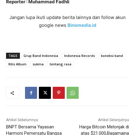
Reporter : Muhammad Fadhli
Jangan lupa ikuti update berita lainnya dan follow akun
google news
Binomedia.id
TAGS
Grup Band Indonesia
Indonesia Records
koneksi band
Rilis Album
sukma
tentang rasa
Artikel Sebelumnya
Artikel Selanjutnya
BNPT Bersama Yayasan
Harga Bitcoin Melonjak di
Harmoni Pemersatu Bangsa
atas $21.000,Bagamaina