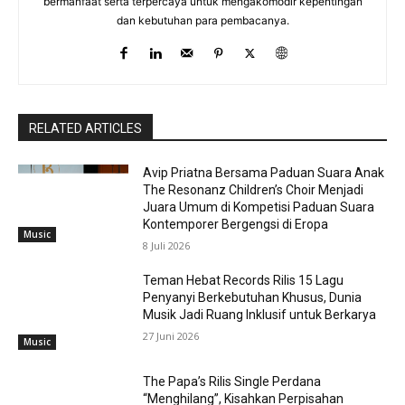
bermanfaat serta terpercaya untuk mengakomodir kepentingan
dan kebutuhan para pembacanya.
RELATED ARTICLES
Avip Priatna Bersama Paduan Suara Anak
The Resonanz Children’s Choir Menjadi
Juara Umum di Kompetisi Paduan Suara
Kontemporer Bergengsi di Eropa
Music
8 Juli 2026
Teman Hebat Records Rilis 15 Lagu
Penyanyi Berkebutuhan Khusus, Dunia
Musik Jadi Ruang Inklusif untuk Berkarya
27 Juni 2026
Music
The Papa’s Rilis Single Perdana
“Menghilang”, Kisahkan Perpisahan