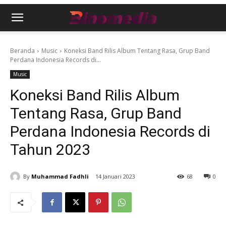
Beranda
Music
Koneksi Band Rilis Album Tentang Rasa, Grup Band
Perdana Indonesia Records di...
Music
Koneksi Band Rilis Album
Tentang Rasa, Grup Band
Perdana Indonesia Records di
Tahun 2023
By
Muhammad Fadhli
14 Januari 2023
68
0