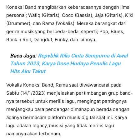
Koneksi Band mengibarkan keberadaannya dengan lima
personal; Wafiq (Gitaris), Coco (Bassis), Jaja (Gitaris), Kiki
(Drummer), dan Rama (Vokalis). Mereka berangkat dari
genre musik yang berbeda-beda, seperti; Pop, Blues,
Rock n Roll, Dangdut, Funky, dan lainnya.
Baca Juga:
Repvblik Rilis Cinta Sempurna di Awal
Tahun 2023, Karya Dose Hudaya Penulis Lagu
Hits Aku Takut
Vokalis Koneksi Band, Rama saat diwawancarai pada
Sabtu (14/1/2023) menjelaskan pertimbangan grup band-
nya tersebut untuk merilis lagu, mengingat pentingnya
menjangkau para pendengar dimanapun berada dengan
adanya bermacam platform musik digital saat ini. Karya
lagu adalah legacy, musisi yang tidak merilis lagu
namanya akan terbenam.