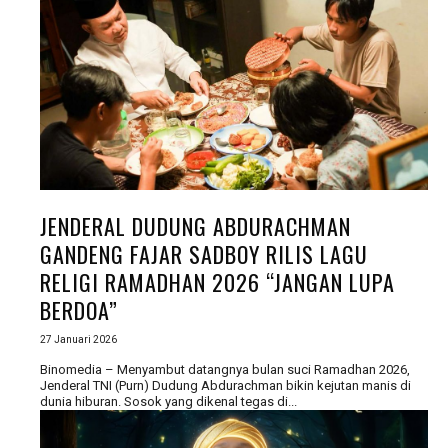
JENDERAL DUDUNG ABDURACHMAN
GANDENG FAJAR SADBOY RILIS LAGU
RELIGI RAMADHAN 2026 “JANGAN LUPA
BERDOA”
27 Januari 2026
Binomedia – Menyambut datangnya bulan suci Ramadhan 2026,
Jenderal TNI (Purn) Dudung Abdurachman bikin kejutan manis di
dunia hiburan. Sosok yang dikenal tegas di...