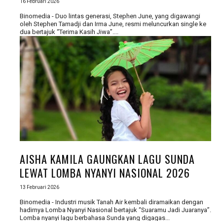
16 Februari 2026
Binomedia - Duo lintas generasi, Stephen June, yang digawangi
oleh Stephen Tamadji dan Irma June, resmi meluncurkan single ke
dua bertajuk “Terima Kasih Jiwa”....
AISHA KAMILA GAUNGKAN LAGU SUNDA
LEWAT LOMBA NYANYI NASIONAL 2026
13 Februari 2026
Binomedia - Industri musik Tanah Air kembali diramaikan dengan
hadirnya Lomba Nyanyi Nasional bertajuk “Suaramu Jadi Juaranya”.
Lomba nyanyi lagu berbahasa Sunda yang digagas...