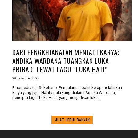
DARI PENGKHIANATAN MENJADI KARYA:
ANDIKA WARDANA TUANGKAN LUKA
PRIBADI LEWAT LAGU “LUKA HATI”
29 Desember 2025
Binomedia.id - Sukoharjo. Pengalaman pahit kerap melahirkan
karya yang jujur. Hal itu pula yang dialami Andika Wardana,
pencipta lagu "Luka Hati", yang menjadikan luka...
MUAT LEBIH BANYAK