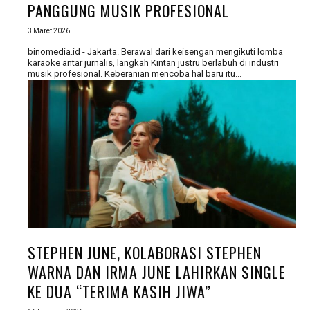
PANGGUNG MUSIK PROFESIONAL
3 Maret 2026
binomedia.id - Jakarta. Berawal dari keisengan mengikuti lomba
karaoke antar jurnalis, langkah Kintan justru berlabuh di industri
musik profesional. Keberanian mencoba hal baru itu...
STEPHEN JUNE, KOLABORASI STEPHEN
WARNA DAN IRMA JUNE LAHIRKAN SINGLE
KE DUA “TERIMA KASIH JIWA”