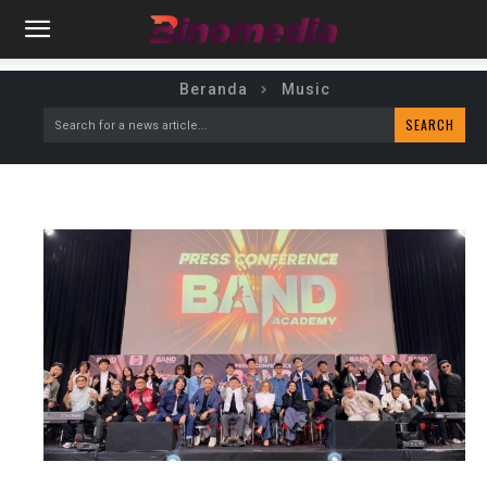
Beranda
Music
SEARCH
Search for a news article...