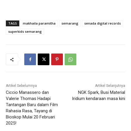
TAGS
makhaila paramitha
semarang
senada digital records
superkids semarang
Artikel Sebelumnya
Artikel Selanjutnya
Ciccio Manassero dan
NGK Spark, Busi Material
Valerie Thomas Hadapi
Iridium kendaraan masa kini
Tantangan Baru dalam Film
Rahasia Rasa, Tayang di
Bioskop Mulai 20 Februari
2025!