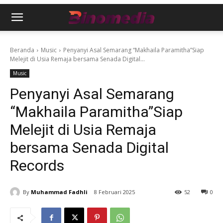
Beranda
Music
Penyanyi Asal Semarang “Makhaila Paramitha”Siap
Melejit di Usia Remaja bersama Senada Digital...
Music
Penyanyi Asal Semarang
“Makhaila Paramitha”Siap
Melejit di Usia Remaja
bersama Senada Digital
Records
By
Muhammad Fadhli
8 Februari 2025
52
0