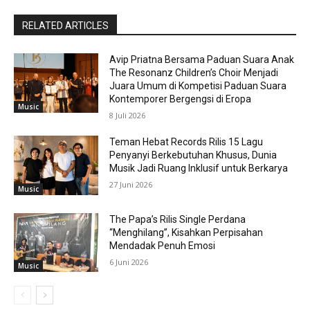
RELATED ARTICLES
Avip Priatna Bersama Paduan Suara Anak
The Resonanz Children’s Choir Menjadi
Juara Umum di Kompetisi Paduan Suara
Kontemporer Bergengsi di Eropa
Music
8 Juli 2026
Teman Hebat Records Rilis 15 Lagu
Penyanyi Berkebutuhan Khusus, Dunia
Musik Jadi Ruang Inklusif untuk Berkarya
27 Juni 2026
Music
The Papa’s Rilis Single Perdana
“Menghilang”, Kisahkan Perpisahan
Mendadak Penuh Emosi
6 Juni 2026
Music