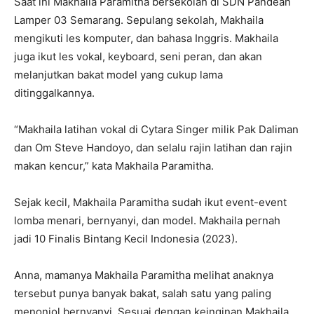
Saat ini Makhaila Paramitha bersekolah di SDN Pandean
Lamper 03 Semarang. Sepulang sekolah, Makhaila
mengikuti les komputer, dan bahasa Inggris. Makhaila
juga ikut les vokal, keyboard, seni peran, dan akan
melanjutkan bakat model yang cukup lama
ditinggalkannya.
“Makhaila latihan vokal di Cytara Singer milik Pak Daliman
dan Om Steve Handoyo, dan selalu rajin latihan dan rajin
makan kencur,” kata Makhaila Paramitha.
Sejak kecil, Makhaila Paramitha sudah ikut event-event
lomba menari, bernyanyi, dan model. Makhaila pernah
jadi 10 Finalis Bintang Kecil Indonesia (2023).
Anna, mamanya Makhaila Paramitha melihat anaknya
tersebut punya banyak bakat, salah satu yang paling
menonjol bernyanyi. Sesuai dengan keinginan Makhaila,