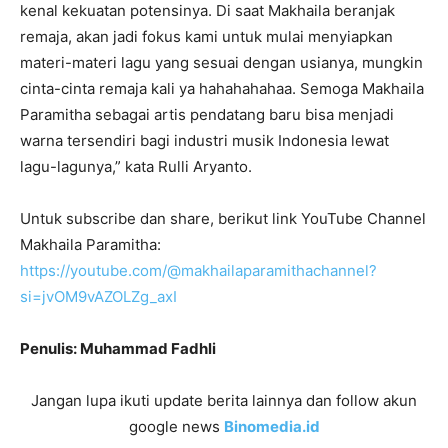
kenal kekuatan potensinya. Di saat Makhaila beranjak
remaja, akan jadi fokus kami untuk mulai menyiapkan
materi-materi lagu yang sesuai dengan usianya, mungkin
cinta-cinta remaja kali ya hahahahahaa. Semoga Makhaila
Paramitha sebagai artis pendatang baru bisa menjadi
warna tersendiri bagi industri musik Indonesia lewat
lagu-lagunya,” kata Rulli Aryanto.
Untuk subscribe dan share, berikut link YouTube Channel
Makhaila Paramitha:
https://youtube.com/@makhailaparamithachannel?
si=jvOM9vAZOLZg_axI
Penulis: Muhammad Fadhli
Jangan lupa ikuti update berita lainnya dan follow akun
google news
Binomedia.id