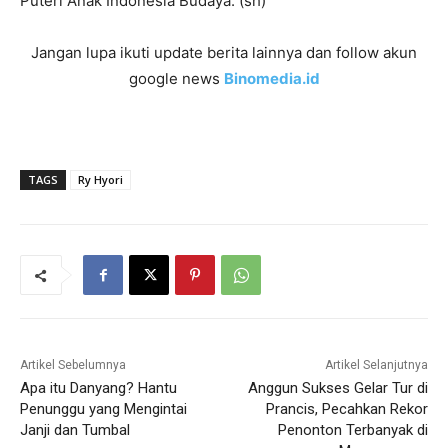
Puteri Anak Indonesia Budaya. (sh)
Jangan lupa ikuti update berita lainnya dan follow akun
google news
Binomedia.id
TAGS
Ry Hyori
Artikel Sebelumnya
Artikel Selanjutnya
Apa itu Danyang? Hantu
Anggun Sukses Gelar Tur di
Penunggu yang Mengintai
Prancis, Pecahkan Rekor
Janji dan Tumbal
Penonton Terbanyak di