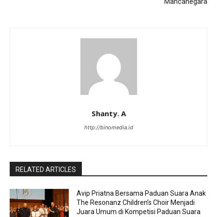
Mancanegara
Shanty. A
http://binomedia.id
RELATED ARTICLES
Avip Priatna Bersama Paduan Suara Anak
The Resonanz Children’s Choir Menjadi
Juara Umum di Kompetisi Paduan Suara