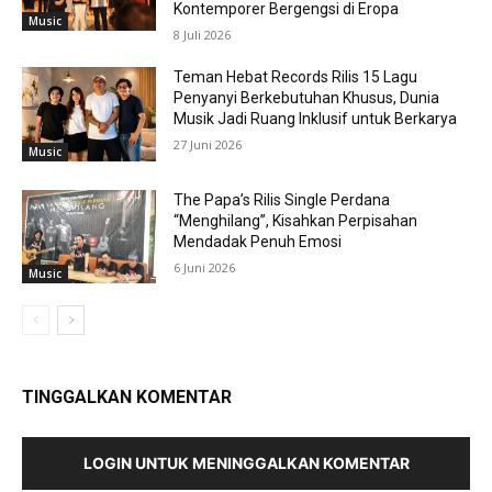
Kontemporer Bergengsi di Eropa
Music
8 Juli 2026
Teman Hebat Records Rilis 15 Lagu
Penyanyi Berkebutuhan Khusus, Dunia
Musik Jadi Ruang Inklusif untuk Berkarya
27 Juni 2026
Music
The Papa’s Rilis Single Perdana
“Menghilang”, Kisahkan Perpisahan
Mendadak Penuh Emosi
6 Juni 2026
Music
TINGGALKAN KOMENTAR
LOGIN UNTUK MENINGGALKAN KOMENTAR