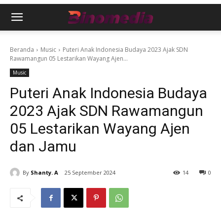
Beranda
Music
Puteri Anak Indonesia Budaya 2023 Ajak SDN
Rawamangun 05 Lestarikan Wayang Ajen...
Music
Puteri Anak Indonesia Budaya
2023 Ajak SDN Rawamangun
05 Lestarikan Wayang Ajen
dan Jamu
By
Shanty. A
25 September 2024
14
0