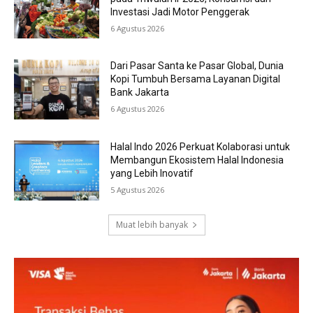
Investasi Jadi Motor Penggerak
6 Agustus 2026
Dari Pasar Santa ke Pasar Global, Dunia
Kopi Tumbuh Bersama Layanan Digital
Bank Jakarta
6 Agustus 2026
Halal Indo 2026 Perkuat Kolaborasi untuk
Membangun Ekosistem Halal Indonesia
yang Lebih Inovatif
5 Agustus 2026
Muat lebih banyak