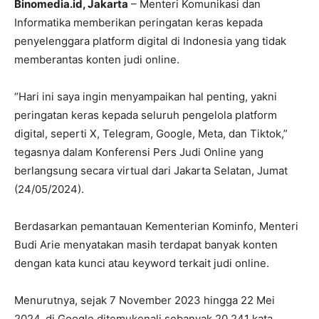
Binomedia.id, Jakarta
– Menteri Komunikasi dan
Informatika memberikan peringatan keras kepada
penyelenggara platform digital di Indonesia yang tidak
memberantas konten judi online.
“Hari ini saya ingin menyampaikan hal penting, yakni
peringatan keras kepada seluruh pengelola platform
digital, seperti X, Telegram, Google, Meta, dan Tiktok,”
tegasnya dalam Konferensi Pers Judi Online yang
berlangsung secara virtual dari Jakarta Selatan, Jumat
(24/05/2024).
Berdasarkan pemantauan Kementerian Kominfo, Menteri
Budi Arie menyatakan masih terdapat banyak konten
dengan kata kunci atau keyword terkait judi online.
Menurutnya, sejak 7 November 2023 hingga 22 Mei
2024, di Google ditemukenali sebanyak 20.241 kata