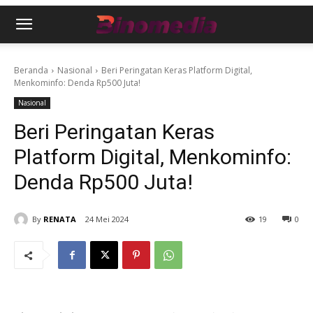
Beranda
Nasional
Beri Peringatan Keras Platform Digital,
Menkominfo: Denda Rp500 Juta!
Nasional
Beri Peringatan Keras
Platform Digital, Menkominfo:
Denda Rp500 Juta!
By
RENATA
24 Mei 2024
19
0