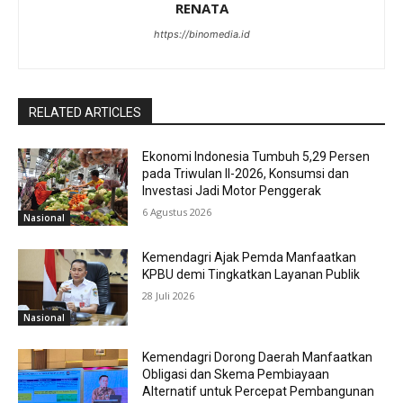
RENATA
https://binomedia.id
RELATED ARTICLES
Ekonomi Indonesia Tumbuh 5,29 Persen
pada Triwulan II-2026, Konsumsi dan
Investasi Jadi Motor Penggerak
6 Agustus 2026
Nasional
Kemendagri Ajak Pemda Manfaatkan
KPBU demi Tingkatkan Layanan Publik
28 Juli 2026
Nasional
Kemendagri Dorong Daerah Manfaatkan
Obligasi dan Skema Pembiayaan
Alternatif untuk Percepat Pembangunan