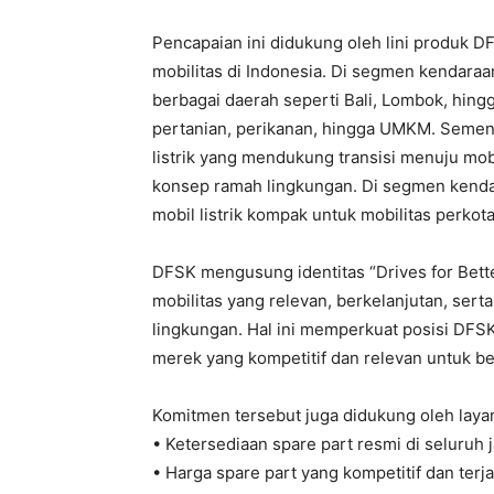
Pencapaian ini didukung oleh lini produk 
mobilitas di Indonesia. Di segmen kendaraa
berbagai daerah seperti Bali, Lombok, hin
pertanian, perikanan, hingga UMKM. Sement
listrik yang mendukung transisi menuju mobi
konsep ramah lingkungan. Di segmen kend
mobil listrik kompak untuk mobilitas perkota
DFSK mengusung identitas “Drives for Bett
mobilitas yang relevan, berkelanjutan, se
lingkungan. Hal ini memperkuat posisi DFS
merek yang kompetitif dan relevan untuk be
Komitmen tersebut juga didukung oleh layana
• Ketersediaan spare part resmi di seluruh 
• Harga spare part yang kompetitif dan te