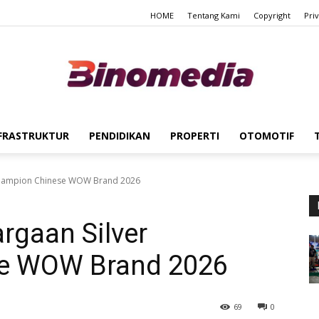
HOME
Tentang Kami
Copyright
Pri
FRASTRUKTUR
PENDIDIKAN
PROPERTI
OTOMOTIF
Binomedia
 Champion Chinese WOW Brand 2026
rgaan Silver
e WOW Brand 2026
69
0