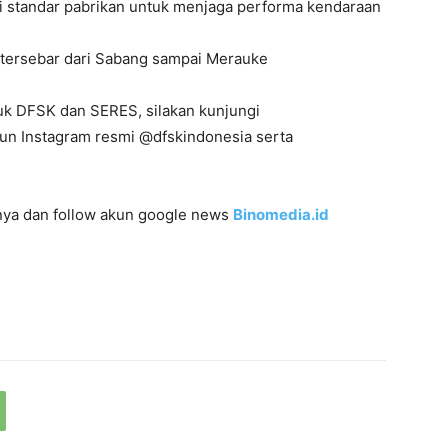
uai standar pabrikan untuk menjaga performa kendaraan
n tersebar dari Sabang sampai Merauke
duk DFSK dan SERES, silakan kunjungi
kun Instagram resmi @dfskindonesia serta
innya dan follow akun google news
Binomedia.id