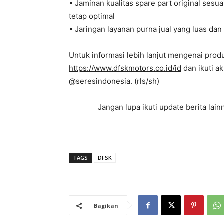
• Jaminan kualitas spare part original ses
tetap optimal
• Jaringan layanan purna jual yang luas da
Untuk informasi lebih lanjut mengenai pro
https://www.dfskmotors.co.id/id
dan ikuti a
@seresindonesia. (rls/sh)
Jangan lupa ikuti update berita la
TAGS
DFSK
Bagikan