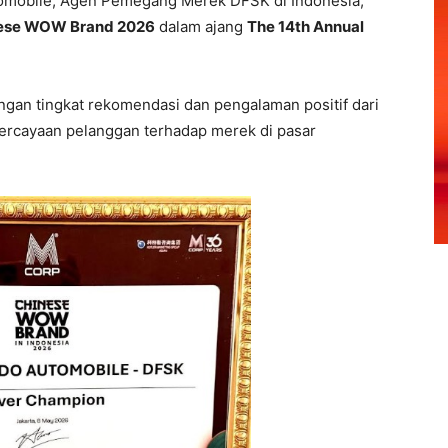
omobile, Agen Pemegang Merek DFSK di Indonesia,
nese WOW Brand 2026
dalam ajang
The 14th Annual
ngan tingkat rekomendasi dan pengalaman positif dari
percayaan pelanggan terhadap merek di pasar