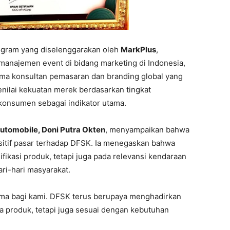
gram yang diselenggarakan oleh
MarkPlus
,
n manajemen event di bidang marketing di Indonesia,
irma konsultan pemasaran dan branding global yang
enilai kekuatan merek berdasarkan tingkat
 konsumen sebagai indikator utama.
utomobile, Doni Putra Okten
, menyampaikan bahwa
itif pasar terhadap DFSK. Ia menegaskan bahwa
fikasi produk, tetapi juga pada relevansi kendaraan
ri-hari masyarakat.
ma bagi kami. DFSK terus berupaya menghadirkan
ra produk, tetapi juga sesuai dengan kebutuhan