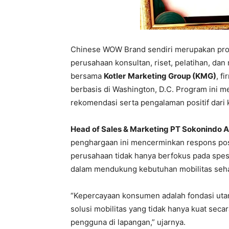
Chinese WOW Brand sendiri merupakan pro
perusahaan konsultan, riset, pelatihan, da
bersama
Kotler
Marketing Group (KMG)
, f
berbasis di Washington, D.C. Program ini m
rekomendasi serta pengalaman positif dari
Head of Sales & Marketing PT Sokonindo A
penghargaan ini mencerminkan respons pos
perusahaan tidak hanya berfokus pada spesi
dalam mendukung kebutuhan mobilitas seha
“Kepercayaan konsumen adalah fondasi uta
solusi mobilitas yang tidak hanya kuat seca
pengguna di lapangan,” ujarnya.