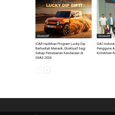
Otomotif
Otomotif
iCAR Hadirkan Program Lucky Dip
GAC Indones
Berhadiah Menarik, Eksklusif bagi
Pengguna A
Setiap Pemesanan Kendaraan di
Komitmen M
GIIAS 2026