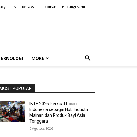
vacy Policy
Redaksi
Pedoman
Hubungi Kami
TEKNOLOGI
MORE
MOST POPULAR
IBTE 2026 Perkuat Posisi
Indonesia sebagai Hub Industri
Mainan dan Produk Bayi Asia
Tenggara
6 Agustus 2026