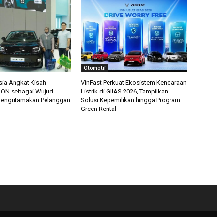
Otomotif
ia Angkat Kisah
VinFast Perkuat Ekosistem Kendaraan
ION sebagai Wujud
Listrik di GIIAS 2026, Tampilkan
engutamakan Pelanggan
Solusi Kepemilikan hingga Program
Green Rental