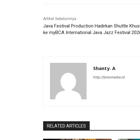
Artikel Sebelumnya
Java Festival Production Hadirkan Shuttle Khu
ke myBCA International Java Jazz Festival 202
Shanty. A
http://binomedia.id
RELATED ARTICLES