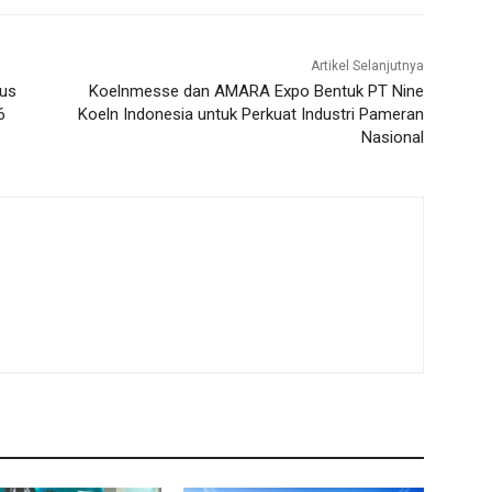
Artikel Selanjutnya
sus
Koelnmesse dan AMARA Expo Bentuk PT Nine
6
Koeln Indonesia untuk Perkuat Industri Pameran
Nasional