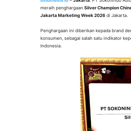
binomedia.id
–
Jakarta
. PT Sokonindo Aut
meraih penghargaan
Silver Champion Chi
Jakarta Marketing Week 2026
di Jakarta.
Penghargaan ini diberikan kepada brand de
konsumen, sebagai salah satu indikator ke
Indonesia.