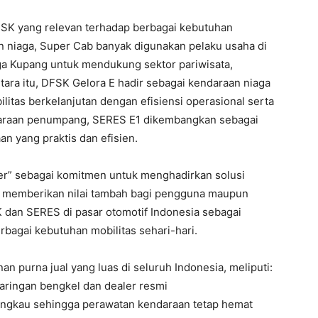
DFSK yang relevan terhadap berbagai kebutuhan
n niaga, Super Cab banyak digunakan pelaku usaha di
gga Kupang untuk mendukung sektor pariwisata,
ara itu, DFSK Gelora E hadir sebagai kendaraan niaga
litas berkelanjutan dengan efisiensi operasional serta
araan penumpang, SERES E1 dikembangkan sebagai
an yang praktis dan efisien.
er” sebagai komitmen untuk menghadirkan solusi
rta memberikan nilai tambah bagi pengguna maupun
K dan SERES di pasar otomotif Indonesia sebagai
rbagai kebutuhan mobilitas sehari-hari.
n purna jual yang luas di seluruh Indonesia, meliputi:
jaringan bengkel dan dealer resmi
rjangkau sehingga perawatan kendaraan tetap hemat