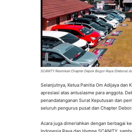
SCANITY Resmikan Chapter Depok Bogor-Raya (Debora) da
Selanjutnya, Ketua Panitia Om Adijaya da
apresiasi atas antusiasme para anggota. Dek
penandatanganan Surat Keputusan dan pem
seluruh pengurus pusat dan Chapter Debor
Acara juga dimeriahkan dengan berbagai ke
Indonesia Raya dan Hymne SCANITY, sambuta