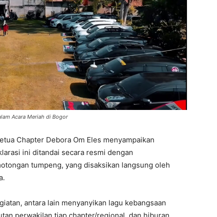
lam Acara Meriah di Bogor
n Ketua Chapter Debora Om Eles menyampaikan
larasi ini ditandai secara resmi dengan
otongan tumpeng, yang disaksikan langsung oleh
a.
giatan, antara lain menyanyikan lagu kebangsaan
n perwakilan tiap chapter/regional, dan hiburan