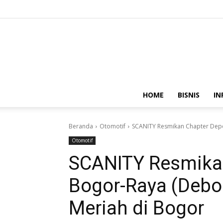
HOME
BISNIS
IN
Beranda
Otomotif
SCANITY Resmikan Chapter Depo
Otomotif
SCANITY Resmika
Bogor-Raya (Debo
Meriah di Bogor