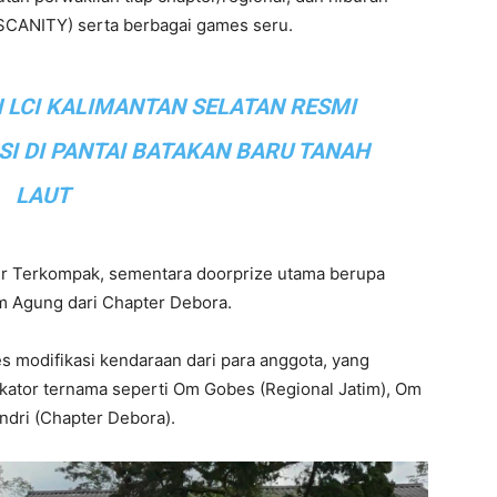
a SCANITY) serta berbagai games seru.
 LCI KALIMANTAN SELATAN RESMI
I DI PANTAI BATAKAN BARU TANAH
LAUT
r Terkompak, sementara doorprize utama berupa
m Agung dari Chapter Debora.
es modifikasi kendaraan dari para anggota, yang
ikator ternama seperti Om Gobes (Regional Jatim), Om
ndri (Chapter Debora).