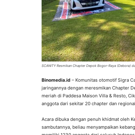
SCANITY Resmikan Chapter Depok Bogor-Raya (Debora) da
Binomedia.id
– Komunitas otomotif Sigra C
jaringannya dengan meresmikan Chapter D
meriah di Paddesa Maison Villa & Resto, Cikr
anggota dari sekitar 20 chapter dan regiona
Acara dibuka dengan penuh khidmat oleh 
sambutannya, beliau menyampaikan kebang
memiliki 1230 anggota dari seluruh Indones