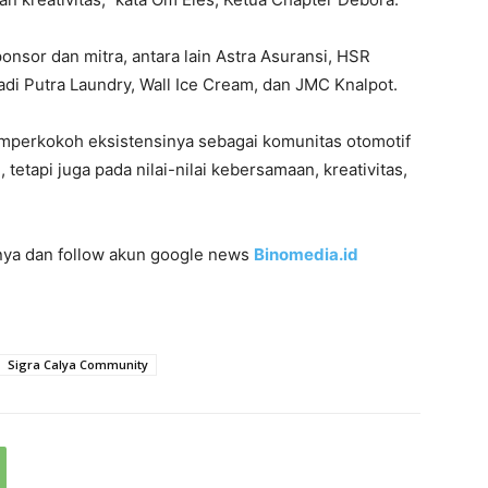
onsor dan mitra, antara lain Astra Asuransi, HSR
adi Putra Laundry, Wall Ice Cream, dan JMC Knalpot.
mperkokoh eksistensinya sebagai komunitas otomotif
tetapi juga pada nilai-nilai kebersamaan, kreativitas,
innya dan follow akun google news
Binomedia.id
Sigra Calya Community