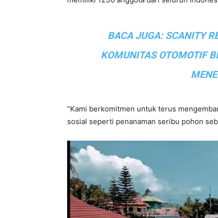
BACA JUGA:
SCANITY R
KOMUNITAS OTOMOTIF B
MENE
“Kami berkomitmen untuk terus mengembangk
sosial seperti penanaman seribu pohon seba