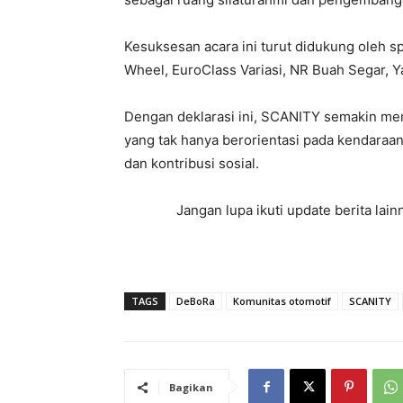
Kesuksesan acara ini turut didukung oleh sp
Wheel, EuroClass Variasi, NR Buah Segar, Y
Dengan deklarasi ini, SCANITY semakin me
yang tak hanya berorientasi pada kendaraan, 
dan kontribusi sosial.
Jangan lupa ikuti update berita la
TAGS
DeBoRa
Komunitas otomotif
SCANITY
Bagikan