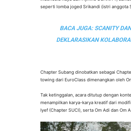
seperti lomba joged Srikandi (istri anggot
BACA JUGA:
SCANITY DAN
DEKLARASIKAN KOLABORAS
Chapter Subang dinobatkan sebagai Chapte
towing dari EuroClass dimenangkan oleh O
Tak ketinggalan, acara ditutup dengan kont
menampilkan karya-karya kreatif dari modif
Iyef (Chapter SUCI), serta Om Adi dan Om A