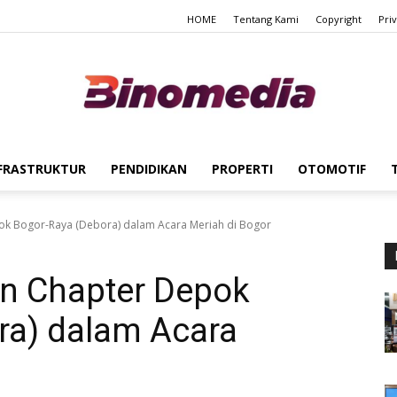
HOME
Tentang Kami
Copyright
Pri
FRASTRUKTUR
PENDIDIKAN
PROPERTI
OTOMOTIF
Binomedia
k Bogor-Raya (Debora) dalam Acara Meriah di Bogor
n Chapter Depok
ra) dalam Acara