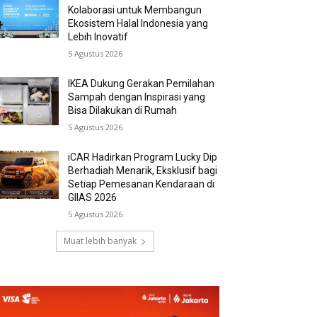
Kolaborasi untuk Membangun
Ekosistem Halal Indonesia yang
Lebih Inovatif
5 Agustus 2026
IKEA Dukung Gerakan Pemilahan
Sampah dengan Inspirasi yang
Bisa Dilakukan di Rumah
5 Agustus 2026
iCAR Hadirkan Program Lucky Dip
Berhadiah Menarik, Eksklusif bagi
Setiap Pemesanan Kendaraan di
GIIAS 2026
5 Agustus 2026
Muat lebih banyak