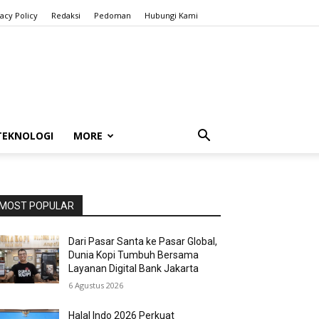
vacy Policy
Redaksi
Pedoman
Hubungi Kami
TEKNOLOGI
MORE
MOST POPULAR
Dari Pasar Santa ke Pasar Global,
Dunia Kopi Tumbuh Bersama
Layanan Digital Bank Jakarta
6 Agustus 2026
Halal Indo 2026 Perkuat