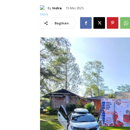
By
Indra
15 Mei 2025
Bagikan