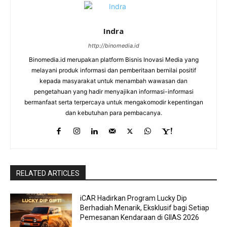
Indra
http://binomedia.id
Binomedia.id merupakan platform Bisnis Inovasi Media yang
melayani produk informasi dan pemberitaan bernilai positif
kepada masyarakat untuk menambah wawasan dan
pengetahuan yang hadir menyajikan informasi-informasi
bermanfaat serta terpercaya untuk mengakomodir kepentingan
dan kebutuhan para pembacanya.
RELATED ARTICLES
iCAR Hadirkan Program Lucky Dip
Berhadiah Menarik, Eksklusif bagi Setiap
Pemesanan Kendaraan di GIIAS 2026