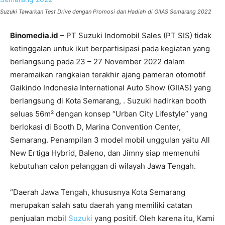
Suzuki Tawarkan Test Drive dengan Promosi dan Hadiah di GIIAS Semarang 2022
Binomedia.id
– PT Suzuki Indomobil Sales (PT SIS) tidak
ketinggalan untuk ikut berpartisipasi pada kegiatan yang
berlangsung pada 23 – 27 November 2022 dalam
meramaikan rangkaian terakhir ajang pameran otomotif
Gaikindo Indonesia International Auto Show (GIIAS) yang
berlangsung di Kota Semarang, . Suzuki hadirkan booth
seluas 56m² dengan konsep “Urban City Lifestyle” yang
berlokasi di Booth D, Marina Convention Center,
Semarang. Penampilan 3 model mobil unggulan yaitu All
New Ertiga Hybrid, Baleno, dan Jimny siap memenuhi
kebutuhan calon pelanggan di wilayah Jawa Tengah.
“Daerah Jawa Tengah, khususnya Kota Semarang
merupakan salah satu daerah yang memiliki catatan
penjualan mobil
Suzuki
yang positif. Oleh karena itu, Kami