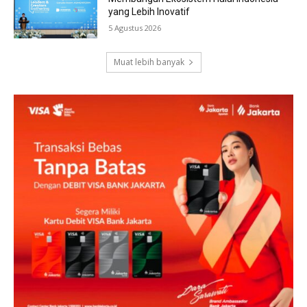
yang Lebih Inovatif
5 Agustus 2026
Muat lebih banyak