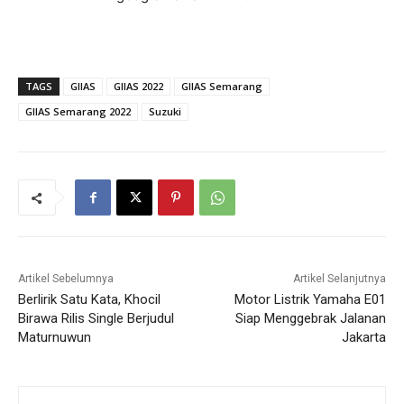
TAGS
GIIAS
GIIAS 2022
GIIAS Semarang
GIIAS Semarang 2022
Suzuki
Artikel Sebelumnya
Artikel Selanjutnya
Berlirik Satu Kata, Khocil
Motor Listrik Yamaha E01
Birawa Rilis Single Berjudul
Siap Menggebrak Jalanan
Maturnuwun
Jakarta