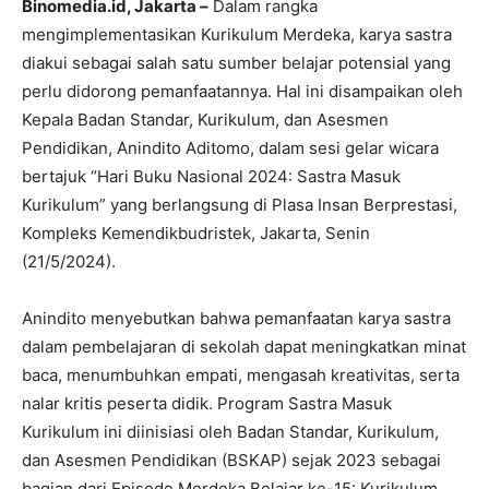
Binomedia.id, Jakarta –
Dalam rangka
mengimplementasikan Kurikulum Merdeka, karya sastra
diakui sebagai salah satu sumber belajar potensial yang
perlu didorong pemanfaatannya. Hal ini disampaikan oleh
Kepala Badan Standar, Kurikulum, dan Asesmen
Pendidikan, Anindito Aditomo, dalam sesi gelar wicara
bertajuk “Hari Buku Nasional 2024: Sastra Masuk
Kurikulum” yang berlangsung di Plasa Insan Berprestasi,
Kompleks Kemendikbudristek, Jakarta, Senin
(21/5/2024).
Anindito menyebutkan bahwa pemanfaatan karya sastra
dalam pembelajaran di sekolah dapat meningkatkan minat
baca, menumbuhkan empati, mengasah kreativitas, serta
nalar kritis peserta didik. Program Sastra Masuk
Kurikulum ini diinisiasi oleh Badan Standar, Kurikulum,
dan Asesmen Pendidikan (BSKAP) sejak 2023 sebagai
bagian dari Episode Merdeka Belajar ke-15: Kurikulum