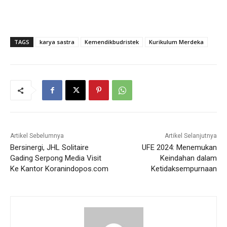
TAGS
karya sastra
Kemendikbudristek
Kurikulum Merdeka
Artikel Sebelumnya
Artikel Selanjutnya
Bersinergi, JHL Solitaire
UFE 2024: Menemukan
Gading Serpong Media Visit
Keindahan dalam
Ke Kantor Koranindopos.com
Ketidaksempurnaan