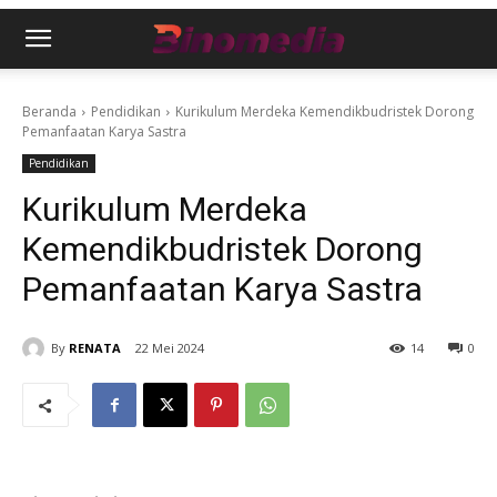
Beranda
Pendidikan
Kurikulum Merdeka Kemendikbudristek Dorong
Pemanfaatan Karya Sastra
Pendidikan
Kurikulum Merdeka
Kemendikbudristek Dorong
Pemanfaatan Karya Sastra
By
RENATA
22 Mei 2024
14
0