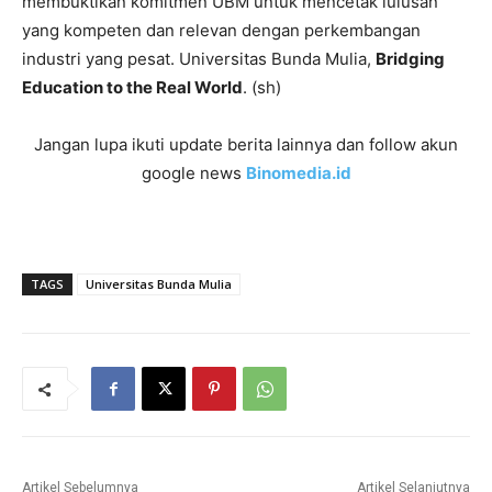
membuktikan komitmen UBM untuk mencetak lulusan
yang kompeten dan relevan dengan perkembangan
industri yang pesat. Universitas Bunda Mulia,
Bridging
Education to the Real World
. (sh)
Jangan lupa ikuti update berita lainnya dan follow akun
google news
Binomedia.id
TAGS
Universitas Bunda Mulia
Artikel Sebelumnya
Artikel Selanjutnya