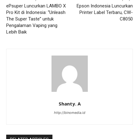
ePsuper Luncurkan LAMBO X
Epson Indonesia Luncurkan
Pro Kit di Indonesia: “Unleash
Printer Label Terbaru, CW-
The Super Taste” untuk
C8050
Pengalaman Vaping yang
Lebih Baik
Shanty. A
http://binomedia.id