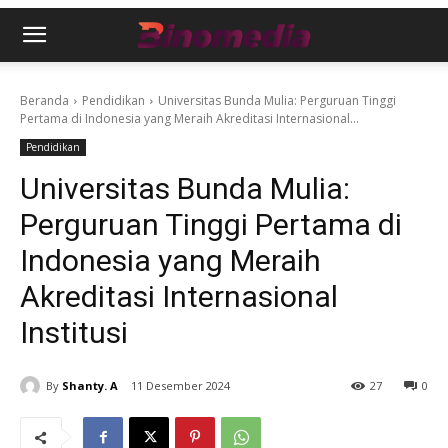
Beranda
Pendidikan
Universitas Bunda Mulia: Perguruan Tinggi
Pertama di Indonesia yang Meraih Akreditasi Internasional...
Pendidikan
Universitas Bunda Mulia:
Perguruan Tinggi Pertama di
Indonesia yang Meraih
Akreditasi Internasional
Institusi
By
Shanty. A
11 Desember 2024
27
0