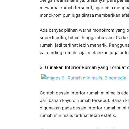
dengan warna lainnya. Biasanya, para pemi
mewarnai rumah tersebut, agar bisa mengha
monokrom pun juga dirasa memberikan efek
Ada banyak pilihan warna monokrom yang bi
seperti putih, hitam, hingga abu-abu. Pa
rumah jadi terlihat lebih menarik. Penggu
cat dinding rumah saja, melainkan juga untu
3. Gunakan Interior Rumah yang Terbuat d
Contoh desain interior rumah minimalis ada
dari bahan kayu di rumah tersebut. Bahan 
digunakan pada desain interior rumah mini
rumah minimalis terlihat lebih estetik.