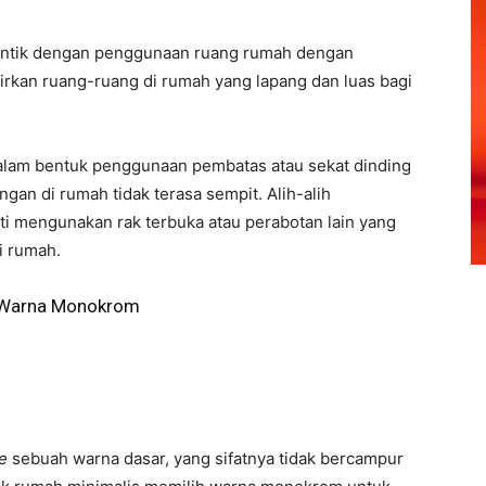
dentik dengan penggunaan ruang rumah dengan
irkan ruang-ruang di rumah yang lapang dan luas bagi
n dalam bentuk penggunaan pembatas atau sekat dinding
gan di rumah tidak terasa sempit. Alih-alih
ti mengunakan rak terbuka atau perabotan lain yang
i rumah.
n Warna Monokrom
ne
sebuah warna dasar, yang sifatnya tidak bercampur