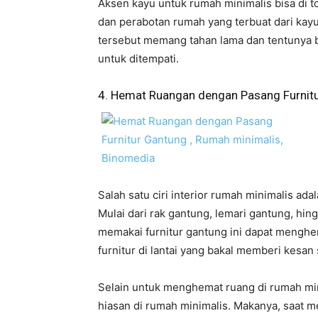
Aksen kayu untuk rumah minimalis bisa di 
dan perabotan rumah yang terbuat dari kayu
tersebut memang tahan lama dan tentunya b
untuk ditempati.
4. Hemat Ruangan dengan Pasang Furnit
Salah satu ciri interior rumah minimalis ad
Mulai dari rak gantung, lemari gantung, hi
memakai furnitur gantung ini dapat menghe
furnitur di lantai yang bakal memberi kesan
Selain untuk menghemat ruang di rumah mini
hiasan di rumah minimalis. Makanya, saat me