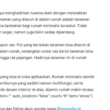
anya menghadirkan nuansa alam dengan meletakkan
anaman yang ditaruh di dalam rumah adalah tanaman
na tambahan bagi rumah minimalis tersebut. Tidak
ih segar, namun juga bikin sedap dipandang.
pun vas. Pot yang berisikan tanaman bisa ditaruh di
alam rumah, sedangkan untuk vas berisi tanaman bisa
ingga rak pajangan. Hadirnya tanaman ini di rumah
 yang bisa di coba aplikasikan. Rumah minimalis identik
rniturnya yang sedikit namun multifungsi, serta
 desain interior di atas, dijamin rumah makin terasa
ation=”” auto_location=”false” count=”6″ item=”show”]
innya dan follow akun google news
Binomedia.id