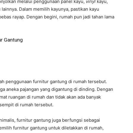
tonjolkan melalui penggunaan panel kayu,
vinyl
kayu,
 lainnya. Dalam memilih kayunya, pastikan kayu
ebas rayap. Dengan begini, rumah pun jadi tahan lama
ur Gantung
alah penggunaan furnitur gantung di rumah tersebut.
ngga aneka pajangan yang digantung di dinding. Dengan
mat ruangan di rumah dan tidak akan ada banyak
 sempit di rumah tersebut.
malis, furnitur gantung juga berfungsi sebagai
milih furnitur gantung untuk diletakkan di rumah,