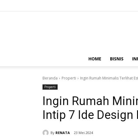
HOME
BISNIS
IN
Beranda
Properti
Ingin Rumah Minimalis Terlihat Este
Properti
Ingin Rumah Minim
Intip 7 Ide Design 
By
RENATA
23 Mei 2024