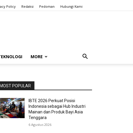
vacy Policy
Redaksi
Pedoman
Hubungi Kami
TEKNOLOGI
MORE
MOST POPULAR
IBTE 2026 Perkuat Posisi
Indonesia sebagai Hub Industri
Mainan dan Produk Bayi Asia
Tenggara
6 Agustus 2026