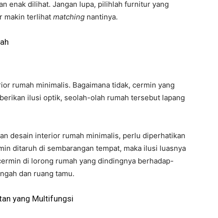
an enak dilihat. Jangan lupa, pilihlah furnitur yang
 makin terlihat
matching
nantinya.
mah
ior rumah minimalis. Bagaimana tidak, cermin yang
erikan ilusi optik, seolah-olah rumah tersebut lapang
 desain interior rumah minimalis, perlu diperhatikan
rmin ditaruh di sembarangan tempat, maka ilusi luasnya
 cermin di lorong rumah yang dindingnya berhadap-
engah dan ruang tamu.
tan yang Multifungsi