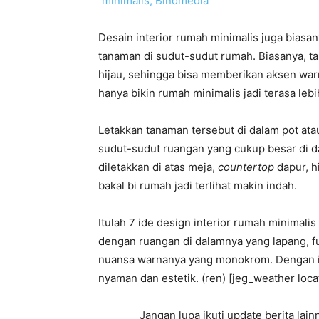
Desain interior rumah minimalis juga bias
tanaman di sudut-sudut rumah. Biasanya, t
hijau, sehingga bisa memberikan aksen war
hanya bikin rumah minimalis jadi terasa leb
Letakkan tanaman tersebut di dalam pot atau
sudut-sudut ruangan yang cukup besar di d
diletakkan di atas meja,
countertop
dapur, h
bakal bi rumah jadi terlihat makin indah.
Itulah 7 ide design interior rumah minimalis
dengan ruangan di dalamnya yang lapang, fu
nuansa warnanya yang monokrom. Dengan ide
nyaman dan estetik. (ren) [jeg_weather loc
Jangan lupa ikuti update berita la