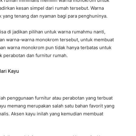
lik rumah minimalis memilih warna monokrom untuk
dirkan kesan simpel dari rumah tersebut. Warna
 yang tenang dan nyaman bagi para penghuninya.
sa di jadikan pilihan untuk warna rumahmu nanti,
dukan warna-warna monokrom tersebut, untuk membuat
naan warna monokrom pun tidak hanya terbatas untuk
k perabotan dan furnitur rumah.
ari Kayu
lah penggunaan furnitur atau perabotan yang terbuat
kayu memang merupakan salah satu bahan favorit yang
malis. Aksen kayu inilah yang kemudian membuat