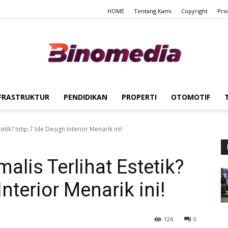
HOME
Tentang Kami
Copyright
Pri
FRASTRUKTUR
PENDIDIKAN
PROPERTI
OTOMOTIF
Binomedia
tik? Intip 7 Ide Design Interior Menarik ini!
alis Terlihat Estetik?
Interior Menarik ini!
124
0