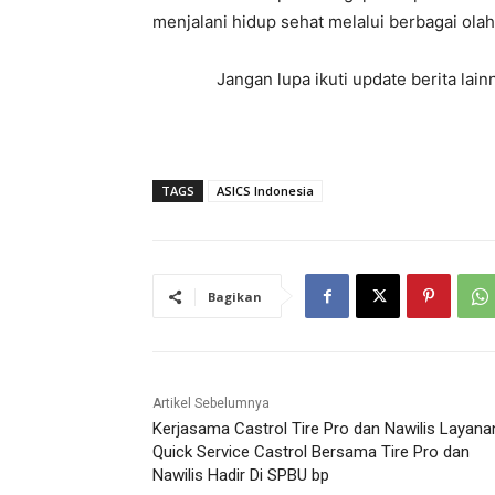
menjalani hidup sehat melalui berbagai olahra
Jangan lupa ikuti update berita la
TAGS
ASICS Indonesia
Bagikan
Artikel Sebelumnya
Kerjasama Castrol Tire Pro dan Nawilis Layana
Quick Service Castrol Bersama Tire Pro dan
Nawilis Hadir Di SPBU bp