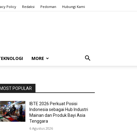
vacy Policy
Redaksi
Pedoman
Hubungi Kami
TEKNOLOGI
MORE
MOST POPULAR
IBTE 2026 Perkuat Posisi
Indonesia sebagai Hub Industri
Mainan dan Produk Bayi Asia
Tenggara
6 Agustus 2026