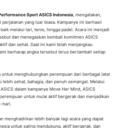
 Performance Sport ASICS Indonesia
, mengatakan,
i perjalanan yang luar biasa. Kampanye ini berhasil
k melalui lari, tenis, hingga padel. Acara ini menjadi
rsebut dan menegaskan kembali komitmen ASICS
if dan sehat. Saat ini kami telah menjangkau
mi berharap angka tersebut terus bertambah setiap
a untuk menghubungkan perempuan dari berbagai latar
p lebih sehat, bahagia, dan penuh semangat. Melalui
lar ASICS dalam kampanye Move Her Mind, ASICS
 perempuan untuk mulai aktif bergerak dan menjadikan
-hari.
an menghadirkan lebih banyak lagi acara yang dapat
esia untuk saling mendukung, aktif bergerak, dan