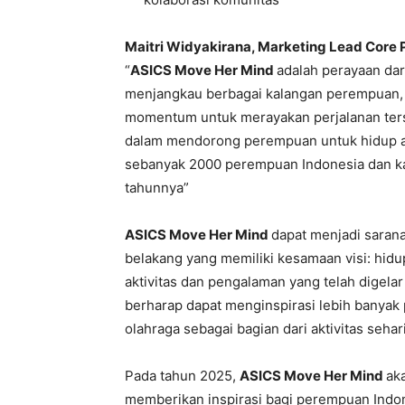
Maitri Widyakirana, Marketing Lead Core
“
ASICS Move Her Mind
adalah perayaan dar
menjangkau berbagai kalangan perempuan, bai
momentum untuk merayakan perjalanan te
dalam mendorong perempuan untuk hidup akt
sebanyak 2000 perempuan Indonesia dan ka
tahunnya”
ASICS Move Her Mind
dapat menjadi saran
belakang yang memiliki kesamaan visi: hidu
aktivitas dan pengalaman yang telah dige
berharap dapat menginspirasi lebih banyak
olahraga sebagai bagian dari aktivitas sehari
Pada tahun 2025,
ASICS Move Her Mind
ak
memberikan inspirasi bagi perempuan Indon