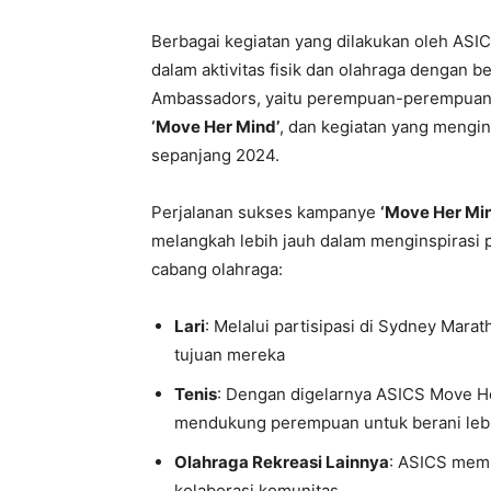
Berbagai kegiatan yang dilakukan oleh ASI
dalam aktivitas fisik dan olahraga dengan 
Ambassadors, yaitu perempuan-perempuan 
‘Move Her Mind’
, dan kegiatan yang mengin
sepanjang 2024.
Perjalanan sukses kampanye
‘Move Her Mi
melangkah lebih jauh dalam menginspirasi 
cabang olahraga:
Lari
: Melalui partisipasi di Sydney Ma
tujuan mereka
Tenis
: Dengan digelarnya ASICS Move Her
mendukung perempuan untuk berani lebih
Olahraga Rekreasi Lainnya
: ASICS memp
kolaborasi komunitas