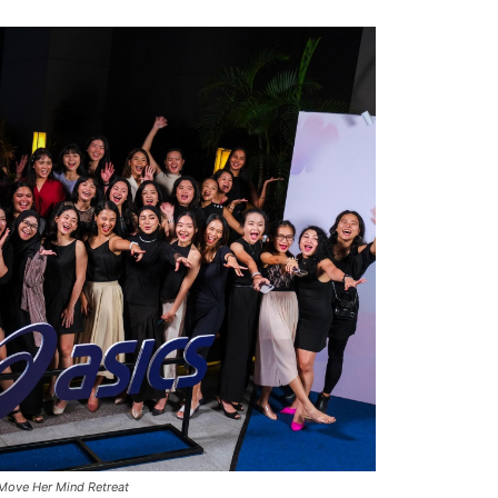
 Move Her Mind Retreat