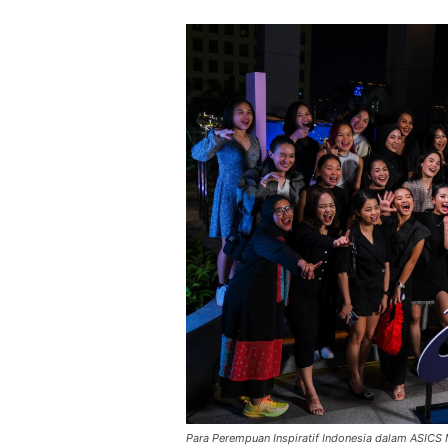
Para Perempuan Inspiratif Indonesia dalam ASICS