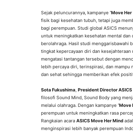
Sejak peluncurannya, kampanye
‘Move Her
fisik bagi kesehatan tubuh, tetapi juga m
bagi perempuan. Studi global ASICS menun
untuk meningkatkan kesehatan mental dan 
berolahraga. Hasil studi menggarisbawahi 
tingkat kepercayaan diri dan kesejahteraan
mengatasi tantangan tersebut dengan men
lebih percaya diri, terinspirasi, dan mampu
dan sehat sehingga memberikan efek positif
Sota Fukushima
,
President Director ASICS
filosofi Sound Mind, Sound Body yang menj
melalui olahraga. Dengan kampanye
‘Move 
perempuan untuk meningkatkan rasa percaya 
Rangkaian acara
ASICS Move Her Mind
ada
menginspirasi lebih banyak perempuan Indo