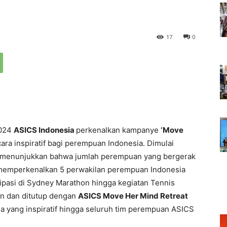
17
0
2024
ASICS Indonesia
perkenalkan kampanye
‘Move
ra inspiratif bagi perempuan Indonesia. Dimulai
g menunjukkan bahwa jumlah perempuan yang bergerak
 memperkenalkan 5 perwakilan perempuan Indonesia
sipasi di Sydney Marathon hingga kegiatan Tennis
n dan ditutup dengan
ASICS Move Her Mind Retreat
 yang inspiratif hingga seluruh tim perempuan ASICS