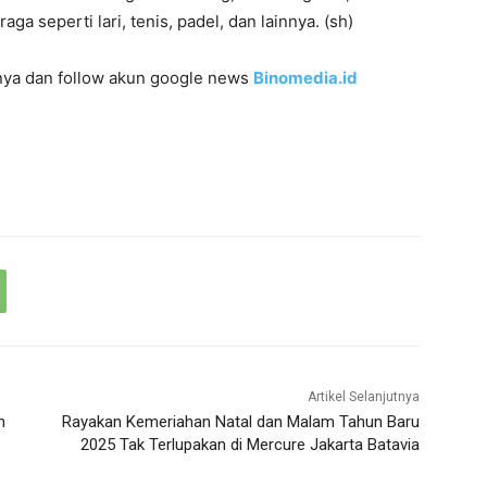
ga seperti lari, tenis, padel, dan lainnya. (sh)
innya dan follow akun google news
Binomedia.id
Artikel Selanjutnya
n
Rayakan Kemeriahan Natal dan Malam Tahun Baru
2025 Tak Terlupakan di Mercure Jakarta Batavia