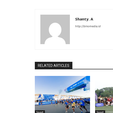
Shanty. A
http://binomedia.id
RELATED ARTICLES
Sport
Sport