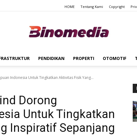
HOME
Tentang Kami
Copyright
Pri
FRASTRUKTUR
PENDIDIKAN
PROPERTI
OTOMOTIF
Binomedia
an Indonesia Untuk Tingkatkan Aktivitas Fisik Yang...
ind Dorong
sia Untuk Tingkatkan
ng Inspiratif Sepanjang