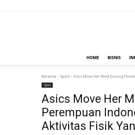
HOME
BISNIS
IN
Beranda
Sport
Asics Move Her Mind Dorong Perempu
Sport
Asics Move Her M
Perempuan Indone
Aktivitas Fisik Ya