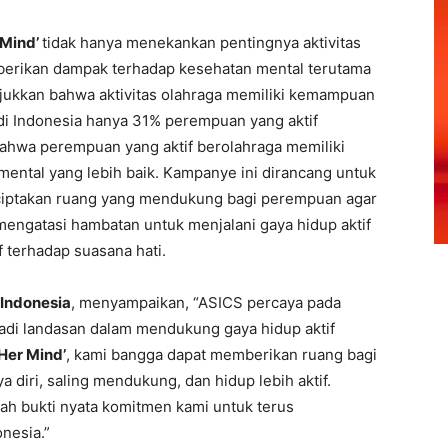
 Mind’
tidak hanya menekankan pentingnya aktivitas
emberikan dampak terhadap kesehatan mental terutama
jukkan bahwa aktivitas olahraga memiliki kemampuan
di Indonesia hanya 31% perempuan yang aktif
bahwa perempuan yang aktif berolahraga memiliki
 mental yang lebih baik. Kampanye ini dirancang untuk
ciptakan ruang yang mendukung bagi perempuan agar
 mengatasi hambatan untuk menjalani gaya hidup aktif
 terhadap suasana hati.
 Indonesia
, menyampaikan, “ASICS percaya pada
adi landasan dalam mendukung gaya hidup aktif
Her Mind’
, kami bangga dapat memberikan ruang bagi
diri, saling mendukung, dan hidup lebih aktif.
lah bukti nyata komitmen kami untuk terus
nesia.”