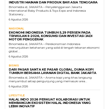
INDUSTRI MAINAN DAN PRODUK BAYI ASIA TENGGARA
Binomedia.id, JAKARTA – Penyelenggaraan Jakarta
International Baby Products & Toys Expo and Indonesia
Stationery...
6 Agustus 2026
NASIONAL
EKONOMI INDONESIA TUMBUH 5,29 PERSEN PADA
TRIWULAN II-2026, KONSUMSI DAN INVESTASI JADI
MOTOR PENGGERAK
Binomedia.id, JAKARTA – Perekonomian Indonesia
menunjukkan ketahanan yang solid di tengah tekanan ekonomi
global....
6 Agustus 2026
BISNIS
DARI PASAR SANTA KE PASAR GLOBAL, DUNIA KOPI
TUMBUH BERSAMA LAYANAN DIGITAL BANK JAKARTA
Binomedia.id, JAKARTA – Aroma kopi yang khas langsung
menyambut setiap pengunjung yang memasuki area...
6 Agustus 2026
LIFESTYLE
HALAL INDO 2026 PERKUAT KOLABORASI UNTUK
MEMBANGUN EKOSISTEM HALAL INDONESIA YANG
LEBIH INOVATIF