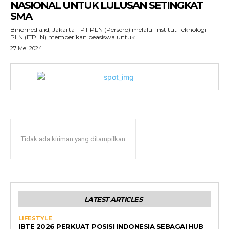
NASIONAL UNTUK LULUSAN SETINGKAT
SMA
Binomedia.id, Jakarta - PT PLN (Persero) melalui Institut Teknologi
PLN (ITPLN) memberikan beasiswa untuk...
27 Mei 2024
Tidak ada kiriman yang ditampilkan
LATEST ARTICLES
LIFESTYLE
IBTE 2026 PERKUAT POSISI INDONESIA SEBAGAI HUB