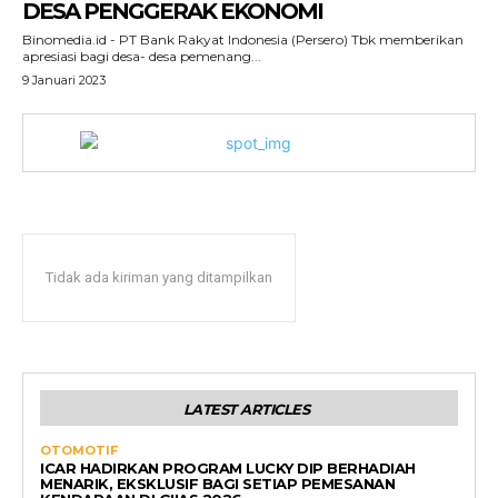
DESA PENGGERAK EKONOMI
Binomedia.id - PT Bank Rakyat Indonesia (Persero) Tbk memberikan
apresiasi bagi desa- desa pemenang...
9 Januari 2023
Tidak ada kiriman yang ditampilkan
LATEST ARTICLES
OTOMOTIF
ICAR HADIRKAN PROGRAM LUCKY DIP BERHADIAH
MENARIK, EKSKLUSIF BAGI SETIAP PEMESANAN