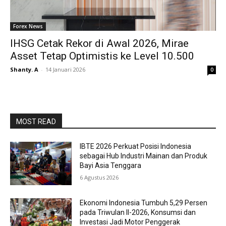
Forex News
IHSG Cetak Rekor di Awal 2026, Mirae
Asset Tetap Optimistis ke Level 10.500
Shanty. A
-
14 Januari 2026
0
MOST READ
IBTE 2026 Perkuat Posisi Indonesia
sebagai Hub Industri Mainan dan Produk
Bayi Asia Tenggara
6 Agustus 2026
Ekonomi Indonesia Tumbuh 5,29 Persen
pada Triwulan II-2026, Konsumsi dan
Investasi Jadi Motor Penggerak