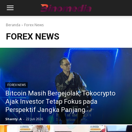
Beranda
Forex News
FOREX NEWS
FOREX NEWS
Bitcoin Masih Bergejolak, Tokocrypto
Ajak Investor Tetap Fokus pada
Perspektif Jangka Panjang
Shanty. A
-
22 Juli 2026