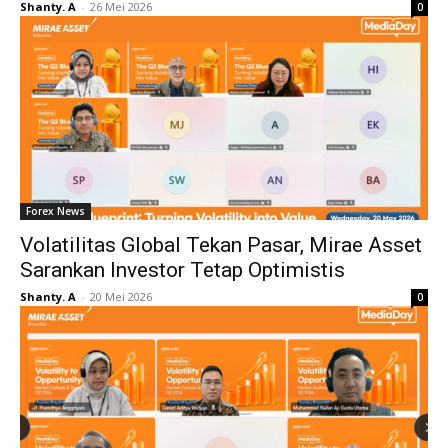
Shanty. A
-
26 Mei 2026
0
Forex News
Volatilitas Global Tekan Pasar, Mirae Asset
Sarankan Investor Tetap Optimistis
Shanty. A
-
20 Mei 2026
0