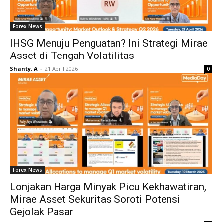
Forex News
IHSG Menuju Penguatan? Ini Strategi Mirae
Asset di Tengah Volatilitas
Shanty. A
-
21 April 2026
0
Forex News
Lonjakan Harga Minyak Picu Kekhawatiran,
Mirae Asset Sekuritas Soroti Potensi
Gejolak Pasar