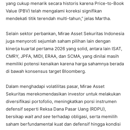
yang cukup menarik secara historis karena Price-to-Book
Value (PBV) telah mengalami koreksi signifikan
mendekati titik terendah multi-tahun,” jelas Martha.
Selain sektor perbankan, Mirae Asset Sekuritas Indonesia
juga menyoroti sejumlah saham pilihan lain dengan
kinerja kuartal pertama 2026 yang solid, antara lain ISAT,
CMRY, JPFA, MIDI, ERAA, dan SCMA, yang dinilai masih
memiliki potensi kenaikan karena harga sahamnya berada
di bawah konsensus target Bloomberg.
Dalam menghadapi volatilitas pasar, Mirae Asset
Sekuritas merekomendasikan investor untuk melakukan
diversifikasi portofolio, meningkatkan porsi instrumen
defensif seperti Reksa Dana Pasar Uang (RDPU),
bersikap
wait and see
terhadap obligasi, serta memilih
saham berfundamental kuat dan defensif hingga kondisi