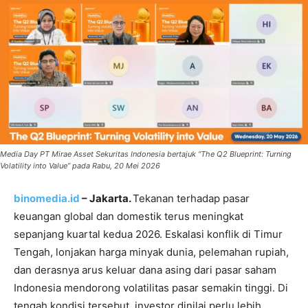
Media Day PT Mirae Asset Sekuritas Indonesia bertajuk “The Q2 Blueprint: Turning
Volatility into Value” pada Rabu, 20 Mei 2026
binomedia.id
– Jakarta.
Tekanan terhadap pasar
keuangan global dan domestik terus meningkat
sepanjang kuartal kedua 2026. Eskalasi konflik di Timur
Tengah, lonjakan harga minyak dunia, pelemahan rupiah,
dan derasnya arus keluar dana asing dari pasar saham
Indonesia mendorong volatilitas pasar semakin tinggi. Di
tengah kondisi tersebut, investor dinilai perlu lebih