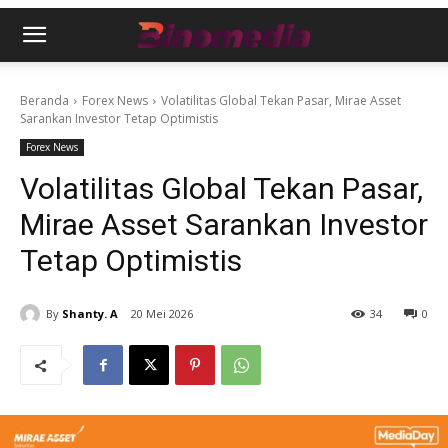
Beranda
Forex News
Volatilitas Global Tekan Pasar, Mirae Asset
Sarankan Investor Tetap Optimistis
Forex News
Volatilitas Global Tekan Pasar,
Mirae Asset Sarankan Investor
Tetap Optimistis
By
Shanty. A
20 Mei 2026
34
0