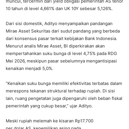
muncul, tercermin dari yield obligasi pemerintah AS tenor
10 tahun di level 4,661% dan UK 10Y sebesar 5,126%.
Dari sisi domestik, Adityo menyampaikan pandangan
Mirae Asset Sekuritas dari sudut pandang yang berbeda
dari konsensus pasar terkait kebijakan Bank Indonesia.
Menurut analis Mirae Asset, BI diperkirakan akan
mempertahankan suku bunga di level 4,75% pada RDG
Mei 2026, meskipun pasar sebelumnya mengantisipasi
kenaikan menjadi 5,0%.
“Kenaikan suku bunga memiliki efektivitas terbatas dalam
merespons tekanan struktural terhadap rupiah. Di sisi
lain, ruang pengetatan juga dipengaruhi oleh beban fiskal
pemerintah yang cukup besar,” ujar Adityo.
Meski rupiah melemah ke kisaran Rp17.700
per dolar AS, kepemilikan asing pada