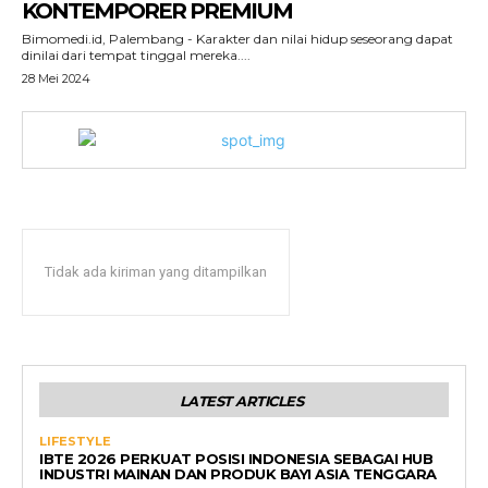
KONTEMPORER PREMIUM
Bimomedi.id, Palembang - Karakter dan nilai hidup seseorang dapat
dinilai dari tempat tinggal mereka....
28 Mei 2024
Tidak ada kiriman yang ditampilkan
LATEST ARTICLES
LIFESTYLE
IBTE 2026 PERKUAT POSISI INDONESIA SEBAGAI HUB
INDUSTRI MAINAN DAN PRODUK BAYI ASIA TENGGARA