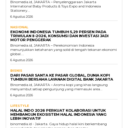
Binomedia.id, JAKARTA – Penyelenggaraan Jakarta
International Baby Products & Toys Expo and Indonesia
Stationery...
6 Agustus 2026
NASIONAL
EKONOMI INDONESIA TUMBUH 5,29 PERSEN PADA
TRIWULAN II-2026, KONSUMSI DAN INVESTASI JADI
MOTOR PENGGERAK
Binomedia.id, JAKARTA – Perekonomian Indonesia
menunjukkan ketahanan yang solid di tengah tekanan ekonomi
global....
6 Agustus 2026
BISNIS
DARI PASAR SANTA KE PASAR GLOBAL, DUNIA KOPI
TUMBUH BERSAMA LAYANAN DIGITAL BANK JAKARTA
Binomedia.id, JAKARTA – Aroma kopi yang khas langsung
menyambut setiap pengunjung yang memasuki area...
6 Agustus 2026
LIFESTYLE
HALAL INDO 2026 PERKUAT KOLABORASI UNTUK
MEMBANGUN EKOSISTEM HALAL INDONESIA YANG
LEBIH INOVATIF
binomedia.id - Jakarta. Gaya hidup halal kini berkembang