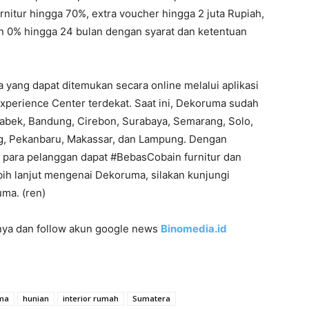
nitur hingga 70%, extra voucher hingga 2 juta Rupiah,
ilan 0% hingga 24 bulan dengan syarat dan ketentuan
ang dapat ditemukan secara online melalui aplikasi
xperience Center terdekat. Saat ini, Dekoruma sudah
tabek, Bandung, Cirebon, Surabaya, Semarang, Solo,
ng, Pekanbaru, Makassar, dan Lampung. Dengan
para pelanggan dapat #BebasCobain furnitur dan
ebih lanjut mengenai Dekoruma, silakan kunjungi
ma. (ren)
innya dan follow akun google news
Binomedia.id
ma
hunian
interior rumah
Sumatera