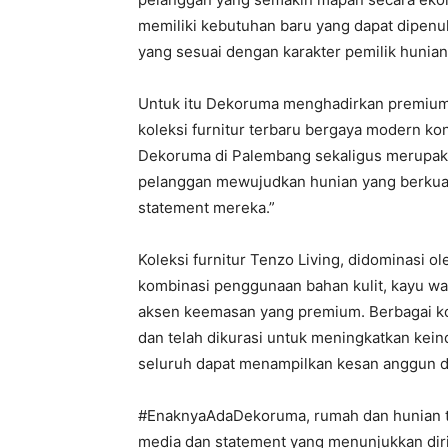
memiliki kebutuhan baru yang dapat dipenuh
yang sesuai dengan karakter pemilik hunian
Untuk itu Dekoruma menghadirkan premium 
koleksi furnitur terbaru bergaya modern 
Dekoruma di Palembang sekaligus merupa
pelanggan mewujudkan hunian yang berkual
statement mereka.”
Koleksi furnitur Tenzo Living, didominasi o
kombinasi penggunaan bahan kulit, kayu war
aksen keemasan yang premium. Berbagai kol
dan telah dikurasi untuk meningkatkan kein
seluruh dapat menampilkan kesan anggun 
#EnaknyaAdaDekoruma, rumah dan hunian tid
media dan statement yang menunjukkan diri