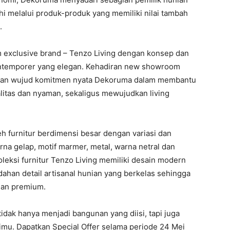
i melalui produk-produk yang memiliki nilai tambah
.
exclusive brand – Tenzo Living dengan konsep dan
kontemporer yang elegan. Kehadiran new showroom
kan wujud komitmen nyata Dekoruma dalam membantu
itas dan nyaman, sekaligus mewujudkan living
leh furnitur berdimensi besar dengan variasi dan
na gelap, motif marmer, metal, warna netral dan
eksi furnitur Tenzo Living memiliki desain modern
dahan detail artisanal hunian yang berkelas sehingga
dan premium.
ak hanya menjadi bangunan yang diisi, tapi juga
mu. Dapatkan Special Offer selama periode 24 Mei