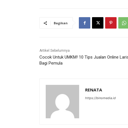
Bagikan
Artikel Sebelumnya
Cocok Untuk UMKM! 10 Tips Jualan Online Lari
Bagi Pemula
RENATA
https://binomedia.id