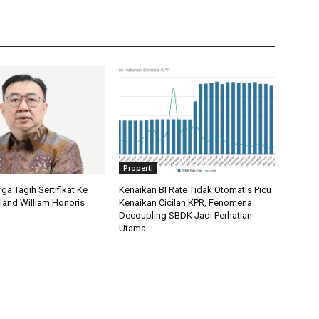
Properti
a Tagih Sertifikat Ke
Kenaikan BI Rate Tidak Otomatis Picu
and William Honoris
Kenaikan Cicilan KPR, Fenomena
Decoupling SBDK Jadi Perhatian
Utama