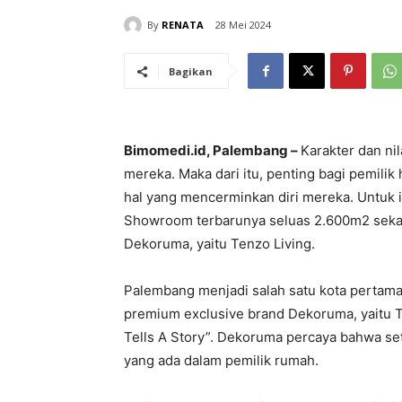
By
RENATA
28 Mei 2024
Bagikan
Bimomedi.id, Palembang –
Karakter dan nil
mereka. Maka dari itu, penting bagi pemil
hal yang mencerminkan diri mereka. Untuk
Showroom terbarunya seluas 2.600m2 seka
Dekoruma, yaitu Tenzo Living.
Palembang menjadi salah satu kota pertama
premium exclusive brand Dekoruma, yaitu T
Tells A Story”. Dekoruma percaya bahwa se
yang ada dalam pemilik rumah.