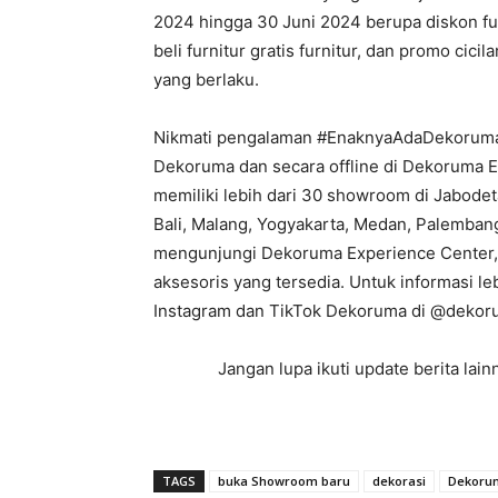
2024 hingga 30 Juni 2024 berupa diskon fur
beli furnitur gratis furnitur, dan promo cic
yang berlaku.
Nikmati pengalaman #EnaknyaAdaDekoruma y
Dekoruma dan secara offline di Dekoruma E
memiliki lebih dari 30 showroom di Jabode
Bali, Malang, Yogyakarta, Medan, Palemba
mengunjungi Dekoruma Experience Center, 
aksesoris yang tersedia. Untuk informasi l
Instagram dan TikTok Dekoruma di @dekoru
Jangan lupa ikuti update berita la
TAGS
buka Showroom baru
dekorasi
Dekoru