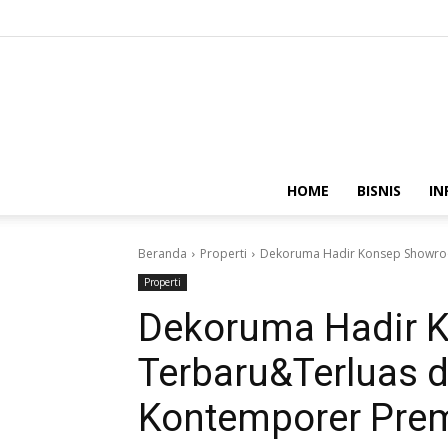
HOME
BISNIS
IN
Beranda
Properti
Dekoruma Hadir Konsep Showroo
Properti
Dekoruma Hadir 
Terbaru&Terluas d
Kontemporer Pre