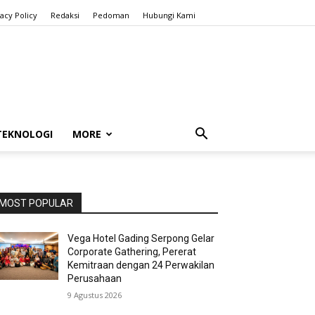
vacy Policy
Redaksi
Pedoman
Hubungi Kami
TEKNOLOGI
MORE
MOST POPULAR
Vega Hotel Gading Serpong Gelar
Corporate Gathering, Pererat
Kemitraan dengan 24 Perwakilan
Perusahaan
9 Agustus 2026