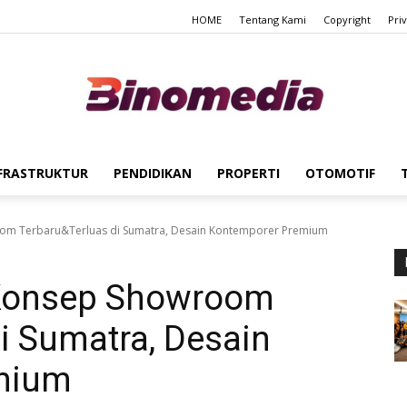
HOME
Tentang Kami
Copyright
Pri
FRASTRUKTUR
PENDIDIKAN
PROPERTI
OTOMOTIF
Binomedia
m Terbaru&Terluas di Sumatra, Desain Kontemporer Premium
Konsep Showroom
i Sumatra, Desain
mium