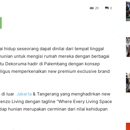
29
0
ai hidup seseorang dapat dinilai dari tempat tinggal
ik hunian untuk mengisi rumah mereka dengan berbagai
 itu Dekoruma hadir di Palembang dengan konsep
ligus memperkenalkan new premium exclusive brand
 di luar
Jakarta
& Tangerang yang menghadirkan new
enzo Living dengan tagline “Where Every Living Space
tiap hunian merupakan cerminan dari nilai kehidupan