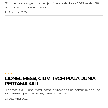
Binomedia.id - Argentina menjadi juara piala dunia 2022 setelah 36
tahun menanti momen seperti...
19 Desember 2022
SPORT
LIONEL MESSI, CIUM TROFI PIALA DUNIA
PERTAMA KALI
Binomedia.id - Lionel Messi, pemain Argentina bernomor punggung
10. Akhirnya pertama kalinya mencium tropi...
23 Desember 2022