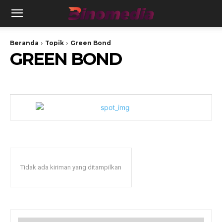
Beranda
Topik
Green Bond
GREEN BOND
Tidak ada kiriman yang ditampilkan