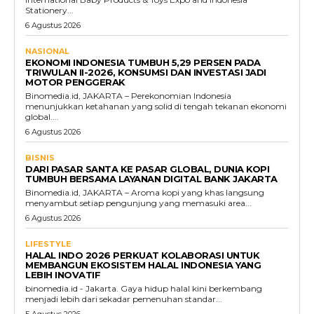
Stationery...
6 Agustus 2026
NASIONAL
EKONOMI INDONESIA TUMBUH 5,29 PERSEN PADA
TRIWULAN II-2026, KONSUMSI DAN INVESTASI JADI
MOTOR PENGGERAK
Binomedia.id, JAKARTA – Perekonomian Indonesia
menunjukkan ketahanan yang solid di tengah tekanan ekonomi
global....
6 Agustus 2026
BISNIS
DARI PASAR SANTA KE PASAR GLOBAL, DUNIA KOPI
TUMBUH BERSAMA LAYANAN DIGITAL BANK JAKARTA
Binomedia.id, JAKARTA – Aroma kopi yang khas langsung
menyambut setiap pengunjung yang memasuki area...
6 Agustus 2026
LIFESTYLE
HALAL INDO 2026 PERKUAT KOLABORASI UNTUK
MEMBANGUN EKOSISTEM HALAL INDONESIA YANG
LEBIH INOVATIF
binomedia.id - Jakarta. Gaya hidup halal kini berkembang
menjadi lebih dari sekadar pemenuhan standar...