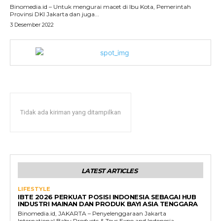
Binomedia.id – Untuk mengurai macet di Ibu Kota, Pemerintah
Provinsi DKI Jakarta dan juga...
3 Desember 2022
Tidak ada kiriman yang ditampilkan
LATEST ARTICLES
LIFESTYLE
IBTE 2026 PERKUAT POSISI INDONESIA SEBAGAI HUB
INDUSTRI MAINAN DAN PRODUK BAYI ASIA TENGGARA
Binomedia.id, JAKARTA – Penyelenggaraan Jakarta
International Baby Products & Toys Expo and Indonesia