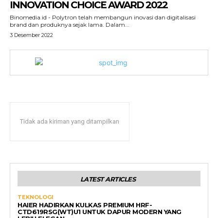
INNOVATION CHOICE AWARD 2022
Binomedia.id - Polytron telah membangun inovasi dan digitalisasi
brand dan produknya sejak lama. Dalam...
3 Desember 2022
Tidak ada kiriman yang ditampilkan
LATEST ARTICLES
TEKNOLOGI
HAIER HADIRKAN KULKAS PREMIUM HRF-
CTD619RSG(WT)U1 UNTUK DAPUR MODERN YANG