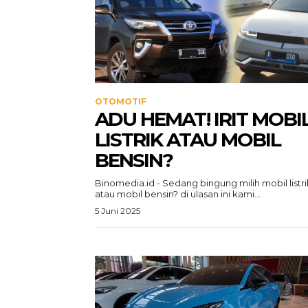
OTOMOTIF
ADU HEMAT! IRIT MOBI
LISTRIK ATAU MOBIL
BENSIN?
Binomedia.id - Sedang bingung milih mobil listri
atau mobil bensin? di ulasan ini kami...
5 Juni 2025