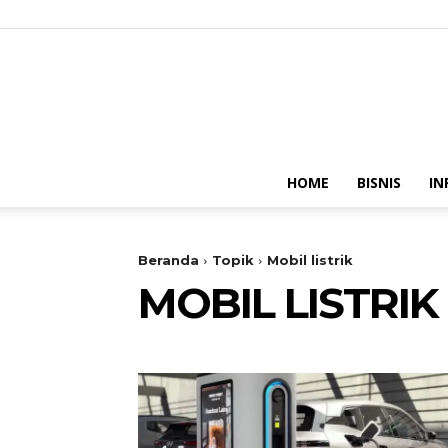
HOME
BISNIS
IN
Beranda
Topik
Mobil listrik
MOBIL LISTRIK