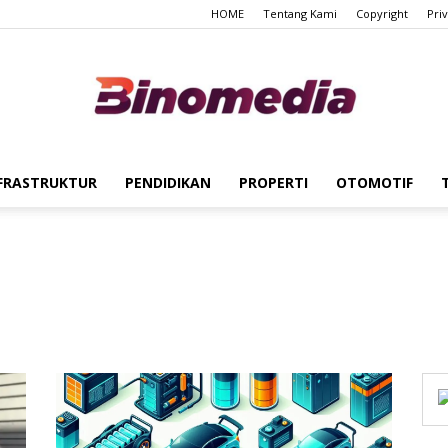
HOME
Tentang Kami
Copyright
Pri
FRASTRUKTUR
PENDIDIKAN
PROPERTI
OTOMOTIF
Binomedia