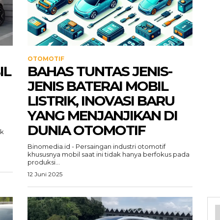
OTOMOTIF
IL
BAHAS TUNTAS JENIS-
JENIS BATERAI MOBIL
LISTRIK, INOVASI BARU
YANG MENJANJIKAN DI
DUNIA OTOMOTIF
ak
Binomedia.id - Persaingan industri otomotif
khususnya mobil saat ini tidak hanya berfokus pada
produksi...
12 Juni 2025