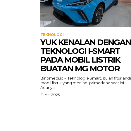
TEKNOLOGI
YUK KENALAN DENGAN
TEKNOLOGI I-SMART
PADA MOBIL LISTRIK
BUATAN MG MOTOR
Binomedi.id - Teknologi i-Smart, itulah fitur and
mobil listrik yang menjadi primadona saat ini.
Adanya...
21 Mei 2025