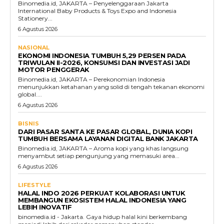
Binomedia.id, JAKARTA – Penyelenggaraan Jakarta
International Baby Products & Toys Expo and Indonesia
Stationery...
6 Agustus 2026
NASIONAL
EKONOMI INDONESIA TUMBUH 5,29 PERSEN PADA
TRIWULAN II-2026, KONSUMSI DAN INVESTASI JADI
MOTOR PENGGERAK
Binomedia.id, JAKARTA – Perekonomian Indonesia
menunjukkan ketahanan yang solid di tengah tekanan ekonomi
global....
6 Agustus 2026
BISNIS
DARI PASAR SANTA KE PASAR GLOBAL, DUNIA KOPI
TUMBUH BERSAMA LAYANAN DIGITAL BANK JAKARTA
Binomedia.id, JAKARTA – Aroma kopi yang khas langsung
menyambut setiap pengunjung yang memasuki area...
6 Agustus 2026
LIFESTYLE
HALAL INDO 2026 PERKUAT KOLABORASI UNTUK
MEMBANGUN EKOSISTEM HALAL INDONESIA YANG
LEBIH INOVATIF
binomedia.id - Jakarta. Gaya hidup halal kini berkembang