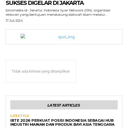
SUKSES DIGELAR DI JAKARTA
binomedia.id- Jakarta. Indonesia Syiar Network (ISN), organisasi
relawan yang bertujuan mendukung dakwah Islam melalui...
17 Juli 2024
Tidak ada kiriman yang ditampilkan
LATEST ARTICLES
LIFESTYLE
IBTE 2026 PERKUAT POSISI INDONESIA SEBAGAI HUB
INDUSTRI MAINAN DAN PRODUK BAYI ASIA TENGGARA