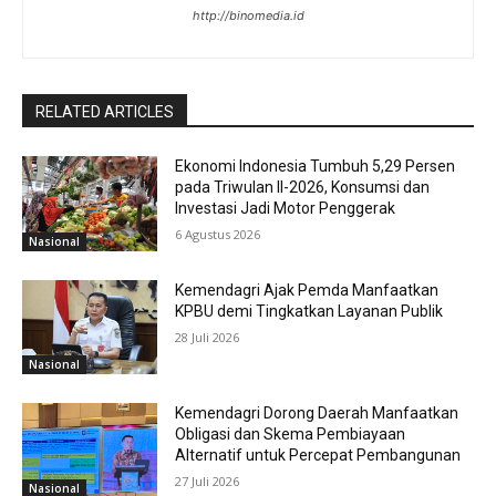
http://binomedia.id
RELATED ARTICLES
Ekonomi Indonesia Tumbuh 5,29 Persen
pada Triwulan II-2026, Konsumsi dan
Investasi Jadi Motor Penggerak
6 Agustus 2026
Nasional
Kemendagri Ajak Pemda Manfaatkan
KPBU demi Tingkatkan Layanan Publik
28 Juli 2026
Nasional
Kemendagri Dorong Daerah Manfaatkan
Obligasi dan Skema Pembiayaan
Alternatif untuk Percepat Pembangunan
27 Juli 2026
Nasional