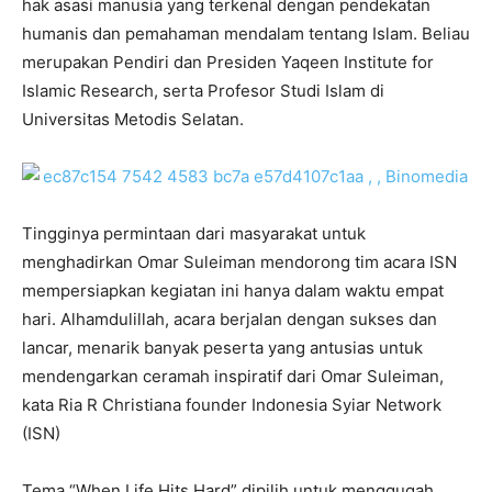
hak asasi manusia yang terkenal dengan pendekatan
humanis dan pemahaman mendalam tentang Islam. Beliau
merupakan Pendiri dan Presiden Yaqeen Institute for
Islamic Research, serta Profesor Studi Islam di
Universitas Metodis Selatan.
Tingginya permintaan dari masyarakat untuk
menghadirkan Omar Suleiman mendorong tim acara ISN
mempersiapkan kegiatan ini hanya dalam waktu empat
hari. Alhamdulillah, acara berjalan dengan sukses dan
lancar, menarik banyak peserta yang antusias untuk
mendengarkan ceramah inspiratif dari Omar Suleiman,
kata Ria R Christiana founder Indonesia Syiar Network
(ISN)
Tema “When Life Hits Hard” dipilih untuk menggugah