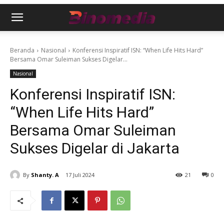
Beranda
Nasional
Konferensi Inspiratif ISN: “When Life Hits Hard”
Bersama Omar Suleiman Sukses Digelar...
Nasional
Konferensi Inspiratif ISN:
“When Life Hits Hard”
Bersama Omar Suleiman
Sukses Digelar di Jakarta
By
Shanty. A
17 Juli 2024
21
0