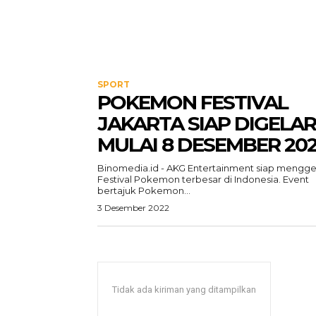
SPORT
POKEMON FESTIVAL
JAKARTA SIAP DIGELAR
MULAI 8 DESEMBER 20
Binomedia.id - AKG Entertainment siap mengge
Festival Pokemon terbesar di Indonesia. Event
bertajuk Pokemon...
3 Desember 2022
Tidak ada kiriman yang ditampilkan