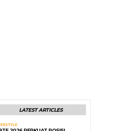
LATEST ARTICLES
IFESTYLE
BTE 2026 PERKUAT POSISI