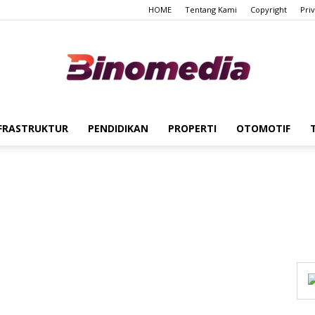
HOME
Tentang Kami
Copyright
Pri
FRASTRUKTUR
PENDIDIKAN
PROPERTI
OTOMOTIF
Binomedia