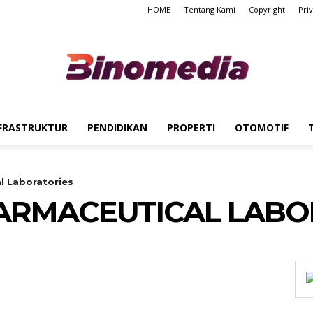
HOME
Tentang Kami
Copyright
Pri
FRASTRUKTUR
PENDIDIKAN
PROPERTI
OTOMOTIF
Binomedia
l Laboratories
HARMACEUTICAL LABO