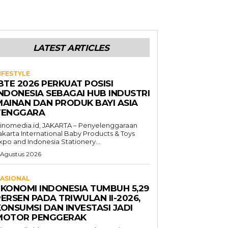
LATEST ARTICLES
IFESTYLE
BTE 2026 PERKUAT POSISI
INDONESIA SEBAGAI HUB INDUSTRI
MAINAN DAN PRODUK BAYI ASIA
TENGGARA
inomedia.id, JAKARTA – Penyelenggaraan
akarta International Baby Products & Toys
xpo and Indonesia Stationery...
 Agustus 2026
ASIONAL
EKONOMI INDONESIA TUMBUH 5,29
ERSEN PADA TRIWULAN II-2026,
KONSUMSI DAN INVESTASI JADI
MOTOR PENGGERAK