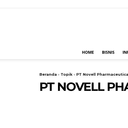
HOME
BISNIS
IN
Beranda
Topik
PT Novell Pharmaceutica
PT NOVELL P