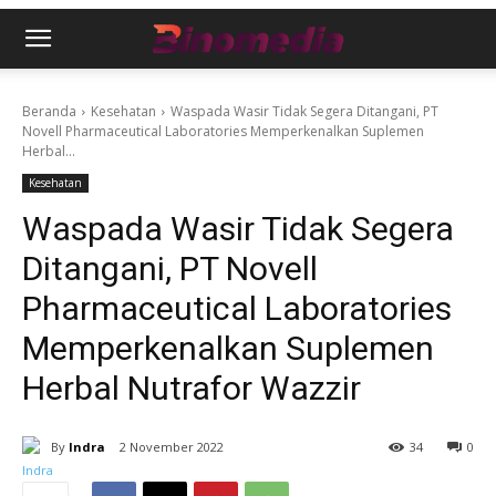
Beranda
Kesehatan
Waspada Wasir Tidak Segera Ditangani, PT
Novell Pharmaceutical Laboratories Memperkenalkan Suplemen
Herbal...
Kesehatan
Waspada Wasir Tidak Segera
Ditangani, PT Novell
Pharmaceutical Laboratories
Memperkenalkan Suplemen
Herbal Nutrafor Wazzir
By
Indra
2 November 2022
34
0