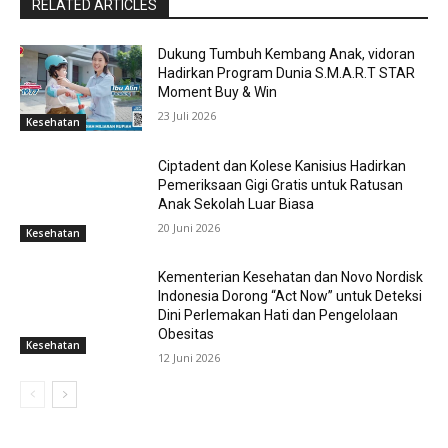
RELATED ARTICLES
Dukung Tumbuh Kembang Anak, vidoran
Hadirkan Program Dunia S.M.A.R.T STAR
Moment Buy & Win
23 Juli 2026
Kesehatan
Ciptadent dan Kolese Kanisius Hadirkan
Pemeriksaan Gigi Gratis untuk Ratusan
Anak Sekolah Luar Biasa
20 Juni 2026
Kesehatan
Kementerian Kesehatan dan Novo Nordisk
Indonesia Dorong “Act Now” untuk Deteksi
Dini Perlemakan Hati dan Pengelolaan
Obesitas
Kesehatan
12 Juni 2026