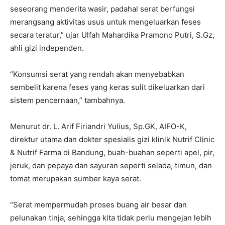
seseorang menderita wasir, padahal serat berfungsi
merangsang aktivitas usus untuk mengeluarkan feses
secara teratur,” ujar Ulfah Mahardika Pramono Putri, S.Gz,
ahli gizi independen.
“Konsumsi serat yang rendah akan menyebabkan
sembelit karena feses yang keras sulit dikeluarkan dari
sistem pencernaan,” tambahnya.
Menurut dr. L. Arif Firiandri Yulius, Sp.GK, AIFO-K,
direktur utama dan dokter spesialis gizi klinik Nutrif Clinic
& Nutrif Farma di Bandung, buah-buahan seperti apel, pir,
jeruk, dan pepaya dan sayuran seperti selada, timun, dan
tomat merupakan sumber kaya serat.
“Serat mempermudah proses buang air besar dan
pelunakan tinja, sehingga kita tidak perlu mengejan lebih