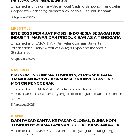
PERWAKILAN PERUSAHAAN
Binomedia.id, Jakarta – Vega Hotel Gading Serpong menggelar
Corporate Gathering bersama 24 perwakilan perusahaan...
9 Agustus 2026
LIFESTYLE
IBTE 2026 PERKUAT POSISI INDONESIA SEBAGAI HUB
INDUSTRI MAINAN DAN PRODUK BAYI ASIA TENGGARA
Binomedia.id, JAKARTA – Penyelenggaraan Jakarta
International Baby Products & Toys Expo and Indonesia
Stationery...
6 Agustus 2026
NASIONAL
EKONOMI INDONESIA TUMBUH 5,29 PERSEN PADA
TRIWULAN II-2026, KONSUMSI DAN INVESTASI JADI
MOTOR PENGGERAK
Binomedia.id, JAKARTA – Perekonomian Indonesia
menunjukkan ketahanan yang solid di tengah tekanan ekonomi
global....
6 Agustus 2026
BISNIS
DARI PASAR SANTA KE PASAR GLOBAL, DUNIA KOPI
TUMBUH BERSAMA LAYANAN DIGITAL BANK JAKARTA
Binomedia.id, JAKARTA – Aroma kopi yang khas langsung