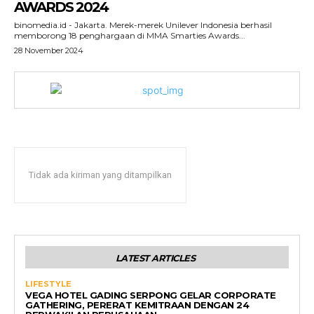
AWARDS 2024
binomedia.id - Jakarta. Merek-merek Unilever Indonesia berhasil
memborong 18 penghargaan di MMA Smarties Awards...
28 November 2024
Tidak ada kiriman yang ditampilkan
LATEST ARTICLES
LIFESTYLE
VEGA HOTEL GADING SERPONG GELAR CORPORATE
GATHERING, PERERAT KEMITRAAN DENGAN 24