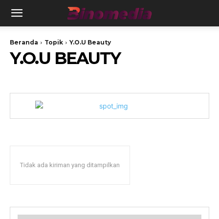
Beranda
Topik
Y.O.U Beauty
Y.O.U BEAUTY
Tidak ada kiriman yang ditampilkan