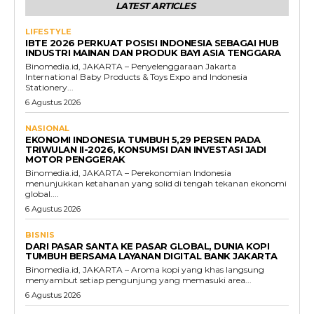
LATEST ARTICLES
LIFESTYLE
IBTE 2026 PERKUAT POSISI INDONESIA SEBAGAI HUB
INDUSTRI MAINAN DAN PRODUK BAYI ASIA TENGGARA
Binomedia.id, JAKARTA – Penyelenggaraan Jakarta
International Baby Products & Toys Expo and Indonesia
Stationery...
6 Agustus 2026
NASIONAL
EKONOMI INDONESIA TUMBUH 5,29 PERSEN PADA
TRIWULAN II-2026, KONSUMSI DAN INVESTASI JADI
MOTOR PENGGERAK
Binomedia.id, JAKARTA – Perekonomian Indonesia
menunjukkan ketahanan yang solid di tengah tekanan ekonomi
global....
6 Agustus 2026
BISNIS
DARI PASAR SANTA KE PASAR GLOBAL, DUNIA KOPI
TUMBUH BERSAMA LAYANAN DIGITAL BANK JAKARTA
Binomedia.id, JAKARTA – Aroma kopi yang khas langsung
menyambut setiap pengunjung yang memasuki area...
6 Agustus 2026