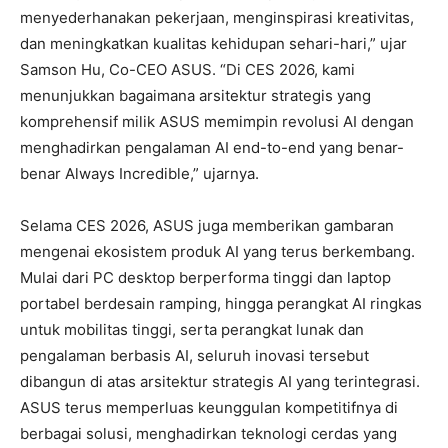
menyederhanakan pekerjaan, menginspirasi kreativitas,
dan meningkatkan kualitas kehidupan sehari-hari,” ujar
Samson Hu, Co-CEO ASUS. “Di CES 2026, kami
menunjukkan bagaimana arsitektur strategis yang
komprehensif milik ASUS memimpin revolusi AI dengan
menghadirkan pengalaman AI end-to-end yang benar-
benar Always Incredible,” ujarnya.
Selama CES 2026, ASUS juga memberikan gambaran
mengenai ekosistem produk AI yang terus berkembang.
Mulai dari PC desktop berperforma tinggi dan laptop
portabel berdesain ramping, hingga perangkat AI ringkas
untuk mobilitas tinggi, serta perangkat lunak dan
pengalaman berbasis AI, seluruh inovasi tersebut
dibangun di atas arsitektur strategis AI yang terintegrasi.
ASUS terus memperluas keunggulan kompetitifnya di
berbagai solusi, menghadirkan teknologi cerdas yang