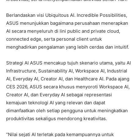
Berlandaskan visi Ubiquitous AI. Incredible Possibilities,
ASUS menunjukkan bagaimana perusahaan menerapkan
AI secara menyeluruh di lini public and private cloud,
connected edge, serta personal client untuk
menghadirkan pengalaman yang lebih cerdas dan intuitif.
Strategi AI ASUS mencakup tujuh skenario utama, yaitu AI
Infrastructure, Sustainability AI, Workspace AI, Industrial
AI, Everyday AI, Creator AI, dan Healthcare AI. Pada ajang
CES 2026, ASUS secara khusus menyoroti Workspace AI,
Creator AI, dan Everyday AI sebagai representasi
kemajuan teknologi AI yang relevan dan dapat
dimanfaatkan oleh setiap pengguna untuk meningkatkan
produktivitas sekaligus mendorong kreativitas.
“Nilai sejati AI terletak pada kemampuannya untuk