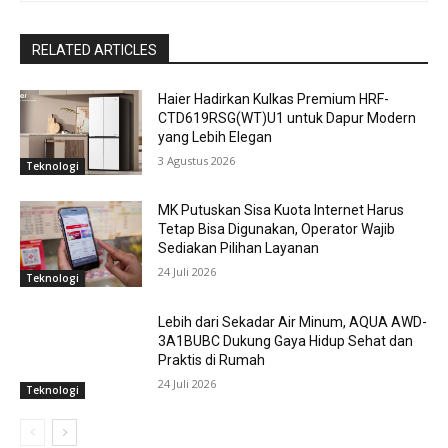
RELATED ARTICLES
Haier Hadirkan Kulkas Premium HRF-
CTD619RSG(WT)U1 untuk Dapur Modern
yang Lebih Elegan
3 Agustus 2026
Teknologi
MK Putuskan Sisa Kuota Internet Harus
Tetap Bisa Digunakan, Operator Wajib
Sediakan Pilihan Layanan
24 Juli 2026
Teknologi
Lebih dari Sekadar Air Minum, AQUA AWD-
3A1BUBC Dukung Gaya Hidup Sehat dan
Praktis di Rumah
24 Juli 2026
Teknologi