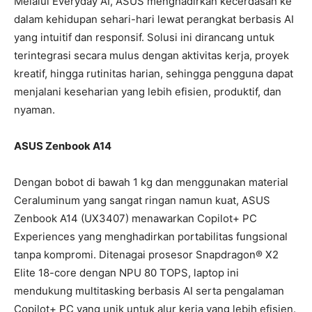
Melalui Everyday AI, ASUS menghadirkan kecerdasan ke
dalam kehidupan sehari-hari lewat perangkat berbasis AI
yang intuitif dan responsif. Solusi ini dirancang untuk
terintegrasi secara mulus dengan aktivitas kerja, proyek
kreatif, hingga rutinitas harian, sehingga pengguna dapat
menjalani keseharian yang lebih efisien, produktif, dan
nyaman.
ASUS Zenbook A14
Dengan bobot di bawah 1 kg dan menggunakan material
Ceraluminum yang sangat ringan namun kuat, ASUS
Zenbook A14 (UX3407) menawarkan Copilot+ PC
Experiences yang menghadirkan portabilitas fungsional
tanpa kompromi. Ditenagai prosesor Snapdragon® X2
Elite 18-core dengan NPU 80 TOPS, laptop ini
mendukung multitasking berbasis AI serta pengalaman
Copilot+ PC yang unik untuk alur kerja yang lebih efisien.