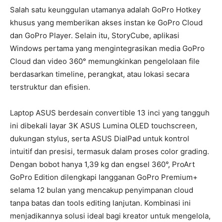
Salah satu keunggulan utamanya adalah GoPro Hotkey
khusus yang memberikan akses instan ke GoPro Cloud
dan GoPro Player. Selain itu, StoryCube, aplikasi
Windows pertama yang mengintegrasikan media GoPro
Cloud dan video 360° memungkinkan pengelolaan file
berdasarkan timeline, perangkat, atau lokasi secara
terstruktur dan efisien.
Laptop ASUS berdesain convertible 13 inci yang tangguh
ini dibekali layar 3K ASUS Lumina OLED touchscreen,
dukungan stylus, serta ASUS DialPad untuk kontrol
intuitif dan presisi, termasuk dalam proses color grading.
Dengan bobot hanya 1,39 kg dan engsel 360°, ProArt
GoPro Edition dilengkapi langganan GoPro Premium+
selama 12 bulan yang mencakup penyimpanan cloud
tanpa batas dan tools editing lanjutan. Kombinasi ini
menjadikannya solusi ideal bagi kreator untuk mengelola,