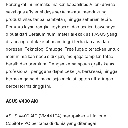
Perangkat ini memaksimalkan kapabilitas AI on-device
sekaligus efisiensi daya serta mampu mendukung
produktivitas tanpa hambatan, hingga seharian lebih.
Penutup layar, rangka keyboard, dan bagian bawahnya
dibuat dari Ceraluminum, material eksklusif ASUS yang
dirancang untuk ketahanan tinggi terhadap aus dan
goresan. Teknologi Smudge-Free juga diterapkan untuk
meminimalkan noda sidik jari, menjaga tampilan tetap
bersih dan premium. Dengan kemampuan grafis kelas
profesional, pengguna dapat bekerja, berkreasi, hingga
bermain game di mana saja melalui laptop ultraringan
berperforma tinggi ini.
ASUS V400 AiO
ASUS V400 AiO (VM441QA) merupakan all-in-one
Copilot+ PC pertama di dunia yang ditenagai