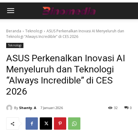
Beranda
Teknologi
ASUS Perkenalkan Inovasi AI Menyeluruh dan
Teknologi “Always Incredible” di CES 2026
Teknologi
ASUS Perkenalkan Inovasi AI
Menyeluruh dan Teknologi
“Always Incredible” di CES
2026
By
Shanty. A
7 Januari 2026
32
0