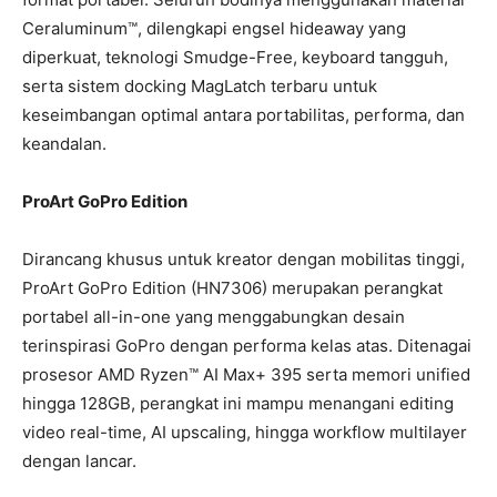
Ceraluminum™, dilengkapi engsel hideaway yang
diperkuat, teknologi Smudge-Free, keyboard tangguh,
serta sistem docking MagLatch terbaru untuk
keseimbangan optimal antara portabilitas, performa, dan
keandalan.
ProArt GoPro Edition
Dirancang khusus untuk kreator dengan mobilitas tinggi,
ProArt GoPro Edition (HN7306) merupakan perangkat
portabel all-in-one yang menggabungkan desain
terinspirasi GoPro dengan performa kelas atas. Ditenagai
prosesor AMD Ryzen™ AI Max+ 395 serta memori unified
hingga 128GB, perangkat ini mampu menangani editing
video real-time, AI upscaling, hingga workflow multilayer
dengan lancar.