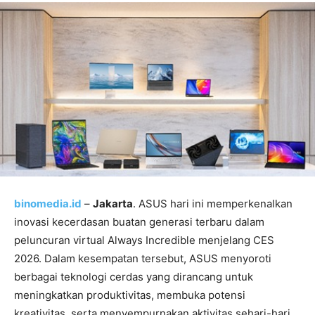
binomedia.id
–
Jakarta
. ASUS hari ini memperkenalkan
inovasi kecerdasan buatan generasi terbaru dalam
peluncuran virtual Always Incredible menjelang CES
2026. Dalam kesempatan tersebut, ASUS menyoroti
berbagai teknologi cerdas yang dirancang untuk
meningkatkan produktivitas, membuka potensi
kreativitas, serta menyempurnakan aktivitas sehari-hari.