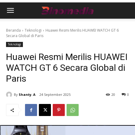
Beranda
Teknologi
Huawei Resmi Merilis HUAWEI WATCH GT 6
Secara Global di Paris
Teknologi
Huawei Resmi Merilis HUAWEI
WATCH GT 6 Secara Global di
Paris
By
Shanty. A
24 September 2025
20
0