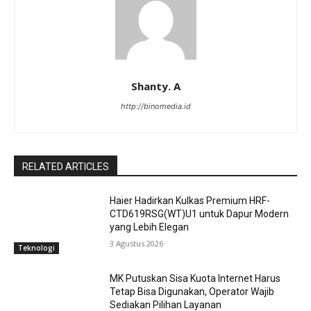
Shanty. A
http://binomedia.id
RELATED ARTICLES
Haier Hadirkan Kulkas Premium HRF-
CTD619RSG(WT)U1 untuk Dapur Modern
yang Lebih Elegan
3 Agustus 2026
Teknologi
MK Putuskan Sisa Kuota Internet Harus
Tetap Bisa Digunakan, Operator Wajib
Sediakan Pilihan Layanan