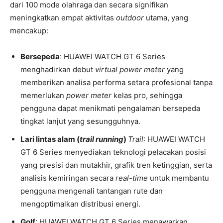
dari 100 mode olahraga dan secara signifikan
meningkatkan empat aktivitas
outdoor
utama, yang
mencakup:
Bersepeda
: HUAWEI WATCH GT 6 Series
menghadirkan debut
virtual power meter
yang
memberikan analisa performa setara profesional tanpa
memerlukan
power meter
kelas pro, sehingga
pengguna dapat menikmati pengalaman bersepeda
tingkat lanjut yang sesungguhnya.
Lari lintas alam (
trail running
)
Trail
: HUAWEI WATCH
GT 6 Series menyediakan teknologi pelacakan posisi
yang presisi dan mutakhir, grafik tren ketinggian, serta
analisis kemiringan secara
real-time
untuk membantu
pengguna mengenali tantangan rute dan
mengoptimalkan distribusi energi.
Golf
: HUAWEI WATCH GT 6 Series menawarkan