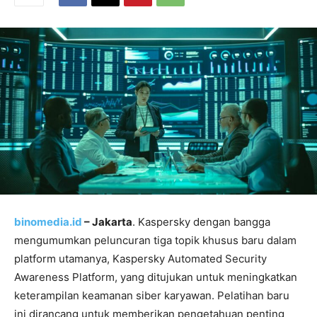
binomedia.id
– Jakarta
. Kaspersky dengan bangga
mengumumkan peluncuran tiga topik khusus baru dalam
platform utamanya, Kaspersky Automated Security
Awareness Platform, yang ditujukan untuk meningkatkan
keterampilan keamanan siber karyawan. Pelatihan baru
ini dirancang untuk memberikan pengetahuan penting