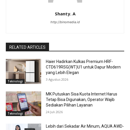
Shanty. A
http://binomedia.id
RELATED ARTICLES
Haier Hadirkan Kulkas Premium HRF-
CTD619RSG(WT)U1 untuk Dapur Modern
yang Lebih Elegan
3 Agustus 2026
Teknologi
MK Putuskan Sisa Kuota Internet Harus
Tetap Bisa Digunakan, Operator Wajib
Sediakan Pilihan Layanan
24 Juli 2026
Teknologi
Lebih dari Sekadar Air Minum, AQUA AWD-