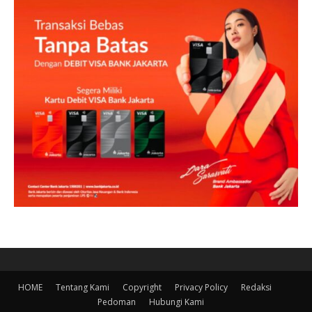
HOME
Tentang Kami
Copyright
Privacy Policy
Redaksi
Pedoman
Hubungi Kami