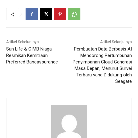
Artikel Sebelumnya
Artikel Selanjutnya
Sun Life & CIMB Niaga
Pembuatan Data Berbasis AI
Resmikan Kemitraan
Mendorong Pertumbuhan
Preferred Bancassurance
Penyimpanan Cloud Generasi
Masa Depan, Menurut Survei
Terbaru yang Didukung oleh
Seagate