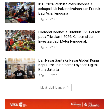
IBTE 2026 Perkuat Posisi Indonesia
sebagai Hub Industri Mainan dan Produk
Bayi Asia Tenggara
6 Agustus 2026
Ekonomi Indonesia Tumbuh 5,29 Persen
pada Triwulan II-2026, Konsumsi dan
Investasi Jadi Motor Penggerak
6 Agustus 2026
Dari Pasar Santa ke Pasar Global, Dunia
Kopi Tumbuh Bersama Layanan Digital
Bank Jakarta
6 Agustus 2026
Muat lebih banyak